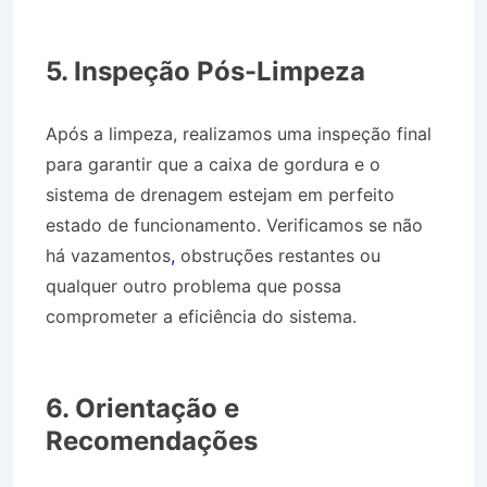
Desentupidora Caixa de Gordura em
Picinguaba SP
5. Inspeção Pós-Limpeza
Após a limpeza, realizamos uma inspeção final
para garantir que a caixa de gordura e o
sistema de drenagem estejam em perfeito
estado de funcionamento. Verificamos se não
há vazamentos
,
obstruções restantes ou
qualquer outro problema que possa
comprometer a eficiência do sistema.
Desentupidora Caixa de Gordura em
Picinguaba SP
6. Orientação e
Recomendações