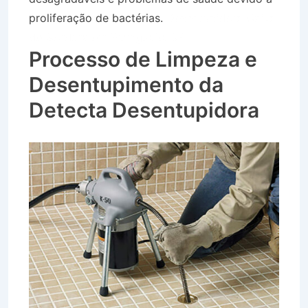
proliferação de bactérias.
Desentupidora Caixa
de Gordura em Picinguaba SP
Processo de Limpeza e
Desentupimento da
Detecta Desentupidora