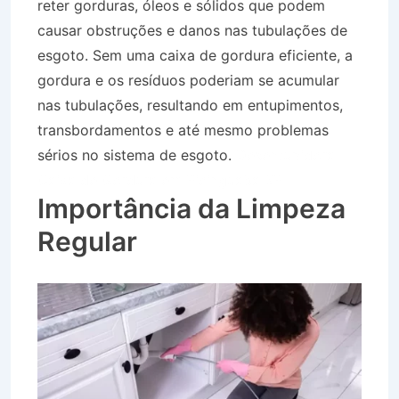
reter gorduras, óleos e sólidos que podem
causar obstruções e danos nas tubulações de
esgoto. Sem uma caixa de gordura eficiente, a
gordura e os resíduos poderiam se acumular
nas tubulações, resultando em entupimentos,
transbordamentos e até mesmo problemas
sérios no sistema de esgoto.
Desentupidora
Caixa de Gordura em Picinguaba SP
Importância da Limpeza
Regular