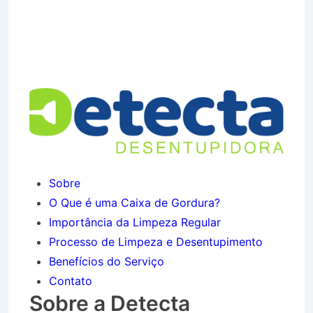
Desentupidora de Rede Pluvial
no Bairro Jardim Estoril em
Silveiras SP
Sobre
O Que é uma Caixa de Gordura?
Importância da Limpeza Regular
Processo de Limpeza e Desentupimento
Benefícios do Serviço
Contato
Sobre a Detecta