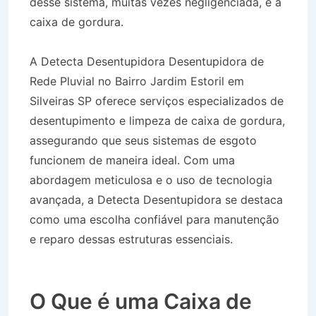
desse sistema, muitas vezes negligenciada, é a
caixa de gordura.
A Detecta Desentupidora Desentupidora de
Rede Pluvial no Bairro Jardim Estoril em
Silveiras SP oferece serviços especializados de
desentupimento e limpeza de caixa de gordura,
assegurando que seus sistemas de esgoto
funcionem de maneira ideal. Com uma
abordagem meticulosa e o uso de tecnologia
avançada, a Detecta Desentupidora se destaca
como uma escolha confiável para manutenção
e reparo dessas estruturas essenciais.
Desentupidora de Rede Pluvial no Bairro Jardim
Estoril em Silveiras SP
O Que é uma Caixa de