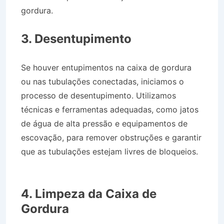
gordura.
Desentupidora de Rede Pluvial no
Bairro Jardim Estoril em Silveiras SP
3. Desentupimento
Se houver entupimentos na caixa de gordura
ou nas tubulações conectadas, iniciamos o
processo de desentupimento. Utilizamos
técnicas e ferramentas adequadas, como jatos
de água de alta pressão e equipamentos de
escovação, para remover obstruções e garantir
que as tubulações estejam livres de bloqueios.
Desentupidora de Rede Pluvial no Bairro Jardim
Estoril em Silveiras SP
4. Limpeza da Caixa de
Gordura