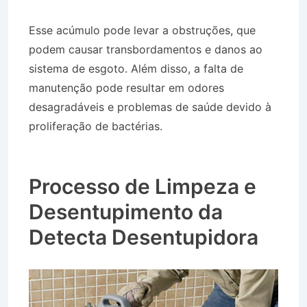
Esse acúmulo pode levar a obstruções, que
podem causar transbordamentos e danos ao
sistema de esgoto. Além disso, a falta de
manutenção pode resultar em odores
desagradáveis e problemas de saúde devido à
proliferação de bactérias.
Desentupidora de
Rede Pluvial no Bairro Jardim Estoril em
Silveiras SP
Processo de Limpeza e
Desentupimento da
Detecta Desentupidora