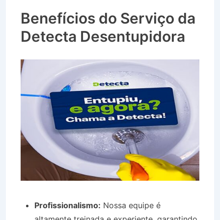
Silveiras SP
Benefícios do Serviço da
Detecta Desentupidora
Profissionalismo:
Nossa equipe é
altamente treinada e experiente, garantindo