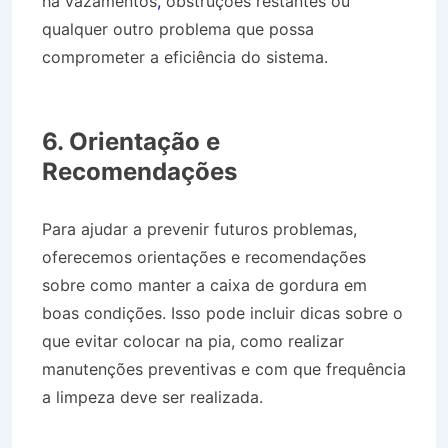
há vazamentos
,
obstruções restantes ou
qualquer outro problema que possa
comprometer a eficiência do sistema.
Desentupidora de Rede Pluvial no Bairro Jardim
Estoril em Silveiras SP
6. Orientação e
Recomendações
Para ajudar a prevenir futuros problemas,
oferecemos orientações e recomendações
sobre como manter a caixa de gordura em
boas condições. Isso pode incluir dicas sobre o
que evitar colocar na pia, como realizar
manutenções preventivas e com que frequência
a limpeza deve ser realizada.
Desentupidora de
Rede Pluvial no Bairro Jardim Estoril em