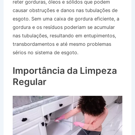
reter gorduras, óleos e sólidos que podem
causar obstruções e danos nas tubulações de
esgoto. Sem uma caixa de gordura eficiente, a
gordura e os resíduos poderiam se acumular
nas tubulações, resultando em entupimentos,
transbordamentos e até mesmo problemas
sérios no sistema de esgoto.
Desentupidora
Jardim Amália em Volta Redonda RJ
Importância da Limpeza
Regular