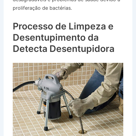
proliferação de bactérias.
Desentupidora
Jardim Amália em Volta Redonda RJ
Processo de Limpeza e
Desentupimento da
Detecta Desentupidora