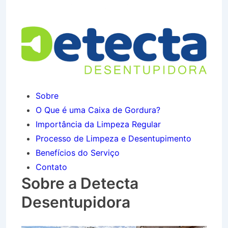
em Volta Redonda RJ
Sobre
O Que é uma Caixa de Gordura?
Importância da Limpeza Regular
Processo de Limpeza e Desentupimento
Benefícios do Serviço
Contato
Sobre a Detecta
Desentupidora