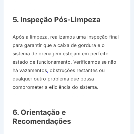
Desentupidora Jardim Amália em Volta
Redonda RJ
5. Inspeção Pós-Limpeza
Após a limpeza, realizamos uma inspeção final
para garantir que a caixa de gordura e o
sistema de drenagem estejam em perfeito
estado de funcionamento. Verificamos se não
há vazamentos
,
obstruções restantes ou
qualquer outro problema que possa
comprometer a eficiência do sistema.
Desentupidora Jardim Amália em Volta
Redonda RJ
6. Orientação e
Recomendações