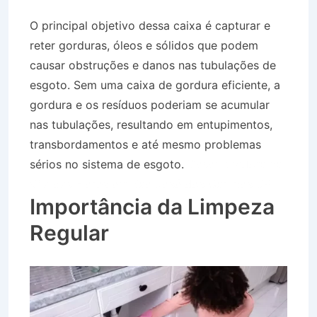
O principal objetivo dessa caixa é capturar e
reter gorduras, óleos e sólidos que podem
causar obstruções e danos nas tubulações de
esgoto. Sem uma caixa de gordura eficiente, a
gordura e os resíduos poderiam se acumular
nas tubulações, resultando em entupimentos,
transbordamentos e até mesmo problemas
sérios no sistema de esgoto.
Desentupidora na
Vila das Flores em São José dos Campos SP
Importância da Limpeza
Regular