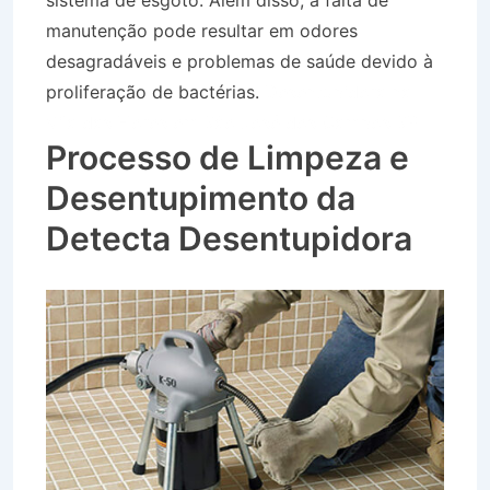
sistema de esgoto. Além disso, a falta de
manutenção pode resultar em odores
desagradáveis e problemas de saúde devido à
proliferação de bactérias.
Desentupidora na
Vila das Flores em São José dos Campos SP
Processo de Limpeza e
Desentupimento da
Detecta Desentupidora