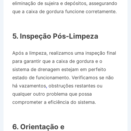
eliminação de sujeira e depósitos, assegurando
que a caixa de gordura funcione corretamente.
Desentupidora na Vila das Flores em São José
dos Campos SP
5. Inspeção Pós-Limpeza
Após a limpeza, realizamos uma inspeção final
para garantir que a caixa de gordura e o
sistema de drenagem estejam em perfeito
estado de funcionamento. Verificamos se não
há vazamentos
,
obstruções restantes ou
qualquer outro problema que possa
comprometer a eficiência do sistema.
Desentupidora na Vila das Flores em São José
dos Campos SP
6. Orientação e