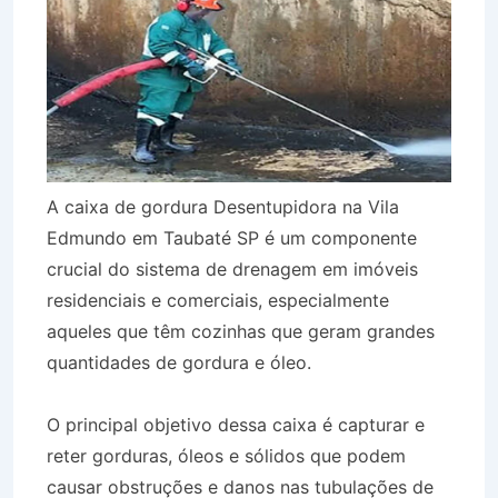
A caixa de gordura Desentupidora na Vila
Edmundo em Taubaté SP é um componente
crucial do sistema de drenagem em imóveis
residenciais e comerciais, especialmente
aqueles que têm cozinhas que geram grandes
quantidades de gordura e óleo.
O principal objetivo dessa caixa é capturar e
reter gorduras, óleos e sólidos que podem
causar obstruções e danos nas tubulações de