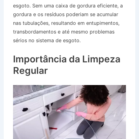
esgoto. Sem uma caixa de gordura eficiente, a
gordura e os resíduos poderiam se acumular
nas tubulações, resultando em entupimentos,
transbordamentos e até mesmo problemas
sérios no sistema de esgoto.
Desentupidora na
Vila Edmundo em Taubaté SP
Importância da Limpeza
Regular