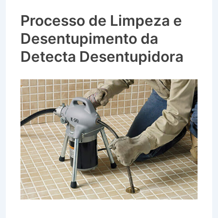
Vila Edmundo em Taubaté SP
Processo de Limpeza e
Desentupimento da
Detecta Desentupidora