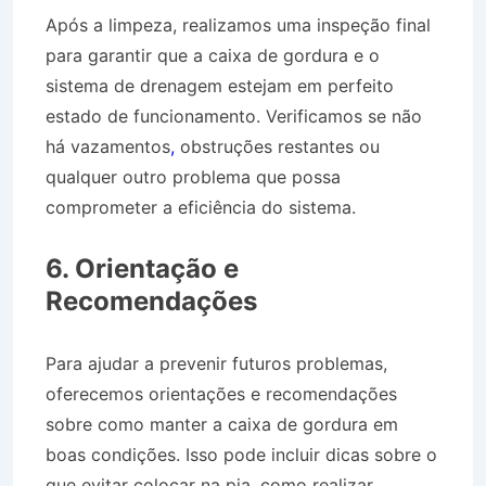
Após a limpeza, realizamos uma inspeção final
para garantir que a caixa de gordura e o
sistema de drenagem estejam em perfeito
estado de funcionamento. Verificamos se não
há vazamentos
,
obstruções restantes ou
qualquer outro problema que possa
comprometer a eficiência do sistema.
Desentupidora na Vila Edmundo em Taubaté SP
6. Orientação e
Recomendações
Para ajudar a prevenir futuros problemas,
oferecemos orientações e recomendações
sobre como manter a caixa de gordura em
boas condições. Isso pode incluir dicas sobre o
que evitar colocar na pia, como realizar