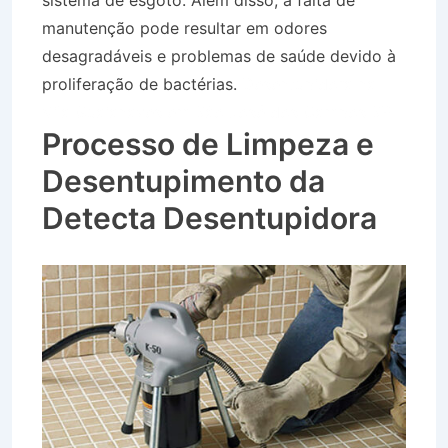
sistema de esgoto. Além disso, a falta de
manutenção pode resultar em odores
desagradáveis e problemas de saúde devido à
proliferação de bactérias.
Desentupidora na
Vila Guaianazes em São José dos Campos SP
Processo de Limpeza e
Desentupimento da
Detecta Desentupidora