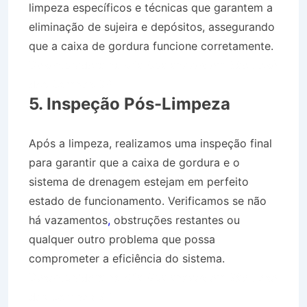
limpeza específicos e técnicas que garantem a
eliminação de sujeira e depósitos, assegurando
que a caixa de gordura funcione corretamente.
Desentupidora na Vila Guaianazes em São José
dos Campos SP
5. Inspeção Pós-Limpeza
Após a limpeza, realizamos uma inspeção final
para garantir que a caixa de gordura e o
sistema de drenagem estejam em perfeito
estado de funcionamento. Verificamos se não
há vazamentos
,
obstruções restantes ou
qualquer outro problema que possa
comprometer a eficiência do sistema.
Desentupidora na Vila Guaianazes em São José
dos Campos SP