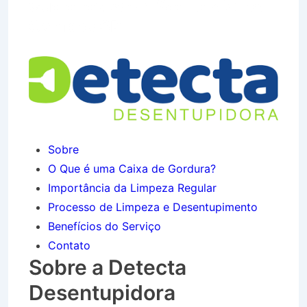
Guaianazes em São José dos
Campos SP
Sobre
O Que é uma Caixa de Gordura?
Importância da Limpeza Regular
Processo de Limpeza e Desentupimento
Benefícios do Serviço
Contato
Sobre a Detecta
Desentupidora