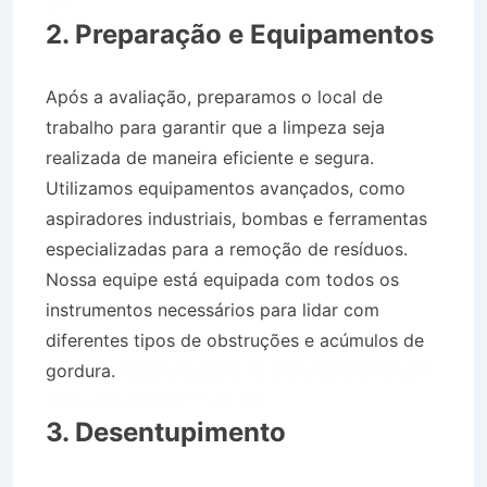
SP
2. Preparação e Equipamentos
Após a avaliação, preparamos o local de
trabalho para garantir que a limpeza seja
realizada de maneira eficiente e segura.
Utilizamos equipamentos avançados, como
aspiradores industriais, bombas e ferramentas
especializadas para a remoção de resíduos.
Nossa equipe está equipada com todos os
instrumentos necessários para lidar com
diferentes tipos de obstruções e acúmulos de
gordura.
Desentupidora na Vila Guaianazes em
São José dos Campos SP
3. Desentupimento