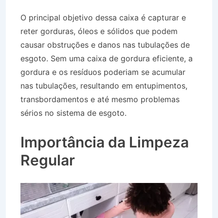
O principal objetivo dessa caixa é capturar e
reter gorduras, óleos e sólidos que podem
causar obstruções e danos nas tubulações de
esgoto. Sem uma caixa de gordura eficiente, a
gordura e os resíduos poderiam se acumular
nas tubulações, resultando em entupimentos,
transbordamentos e até mesmo problemas
sérios no sistema de esgoto.
Desentupidora na
Vila Guaianazes em São José dos Campos SP
Importância da Limpeza
Regular