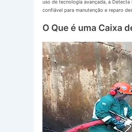
uso de tecnologia avançada, a Detecta
confiável para manutenção e reparo des
Luzia em São José dos Campos SP
O Que é uma Caixa d