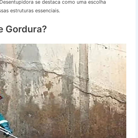
 Desentupidora se destaca como uma escolha
sas estruturas essenciais.
Desentupidora na Vila
e Gordura?