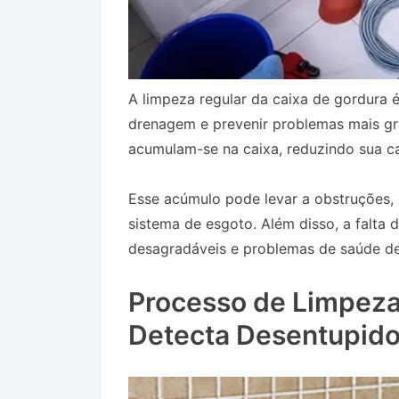
A limpeza regular da caixa de gordura é
drenagem e prevenir problemas mais gr
acumulam-se na caixa, reduzindo sua ca
Esse acúmulo pode levar a obstruções
sistema de esgoto. Além disso, a falta
desagradáveis e problemas de saúde dev
Vila Luzia em São José dos Campos SP
Processo de Limpeza
Detecta Desentupido