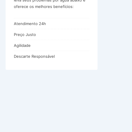
leva seus problemas por água abaixo e
oferece os melhores benefícios:
Atendimento 24h
Preço Justo
Agilidade
Descarte Responsável