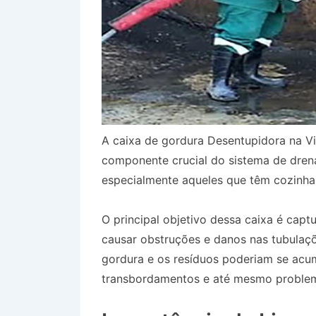
A caixa de gordura Desentupidora na 
componente crucial do sistema de dren
especialmente aqueles que têm cozinha
O principal objetivo dessa caixa é capt
causar obstruções e danos nas tubulaçõ
gordura e os resíduos poderiam se acum
transbordamentos e até mesmo problem
Vila Luzia em São José dos Campos SP