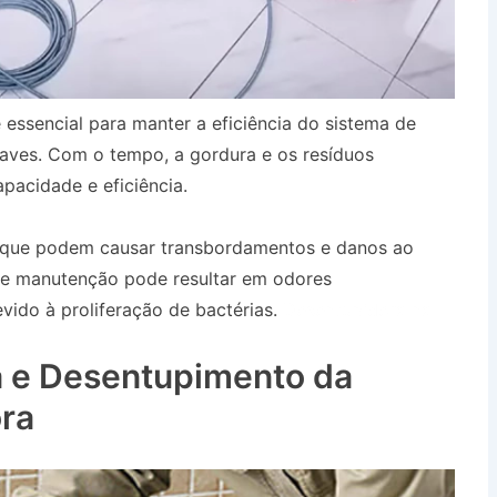
 essencial para manter a eficiência do sistema de
aves. Com o tempo, a gordura e os resíduos
pacidade e eficiência.
, que podem causar transbordamentos e danos ao
 de manutenção pode resultar em odores
ido à proliferação de bactérias.
Desentupidora na
 e Desentupimento da
ra