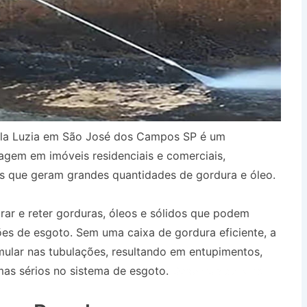
Vila Luzia em São José dos Campos SP é um
agem em imóveis residenciais e comerciais,
s que geram grandes quantidades de gordura e óleo.
urar e reter gorduras, óleos e sólidos que podem
es de esgoto. Sem uma caixa de gordura eficiente, a
ular nas tubulações, resultando em entupimentos,
as sérios no sistema de esgoto.
Desentupidora na