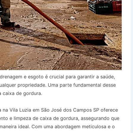
drenagem e esgoto é crucial para garantir a saúde,
qualquer propriedade. Uma parte fundamental desse
a caixa de gordura.
a na Vila Luzia em São José dos Campos SP oferece
ento e limpeza de caixa de gordura, assegurando que
 maneira ideal. Com uma abordagem meticulosa e o