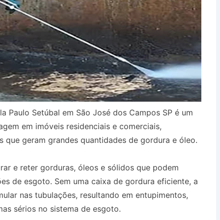
ila Paulo Setúbal em São José dos Campos SP é um
agem em imóveis residenciais e comerciais,
s que geram grandes quantidades de gordura e óleo.
urar e reter gorduras, óleos e sólidos que podem
es de esgoto. Sem uma caixa de gordura eficiente, a
ular nas tubulações, resultando em entupimentos,
as sérios no sistema de esgoto.
Desentupidora na