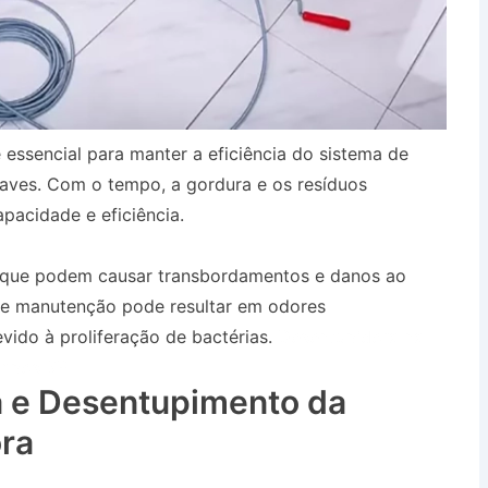
 essencial para manter a eficiência do sistema de
aves. Com o tempo, a gordura e os resíduos
pacidade e eficiência.
, que podem causar transbordamentos e danos ao
 de manutenção pode resultar em odores
ido à proliferação de bactérias.
Desentupidora na
ampos SP
 e Desentupimento da
ra