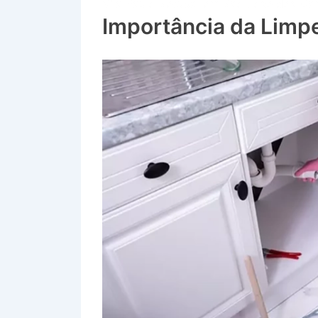
Vila Paulo Setúbal em São José dos C
Importância da Limp