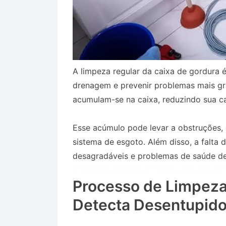
A limpeza regular da caixa de gordura é
drenagem e prevenir problemas mais gr
acumulam-se na caixa, reduzindo sua ca
Esse acúmulo pode levar a obstruções
sistema de esgoto. Além disso, a falta
desagradáveis e problemas de saúde dev
Vila Paulo Setúbal em São José dos C
Processo de Limpeza
Detecta Desentupido