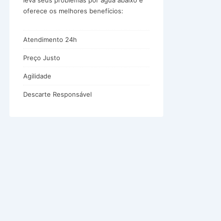
leva seus problemas por água abaixo e
oferece os melhores benefícios:
Atendimento 24h
Preço Justo
Agilidade
Descarte Responsável