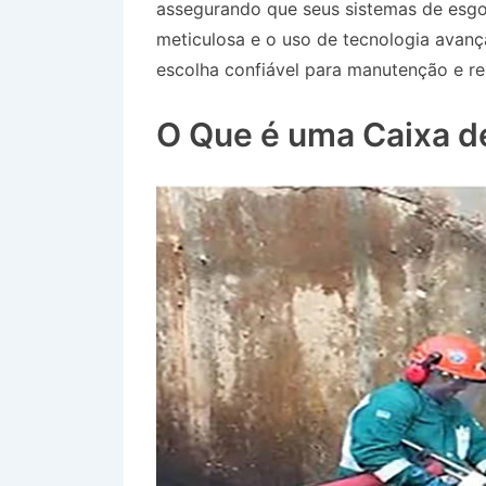
assegurando que seus sistemas de esg
meticulosa e o uso de tecnologia avan
escolha confiável para manutenção e re
Vila Paulo Setúbal em São José dos C
O Que é uma Caixa d