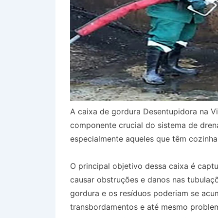
A caixa de gordura Desentupidora na V
componente crucial do sistema de dren
especialmente aqueles que têm cozinha
O principal objetivo dessa caixa é capt
causar obstruções e danos nas tubulaçõ
gordura e os resíduos poderiam se acum
transbordamentos e até mesmo problem