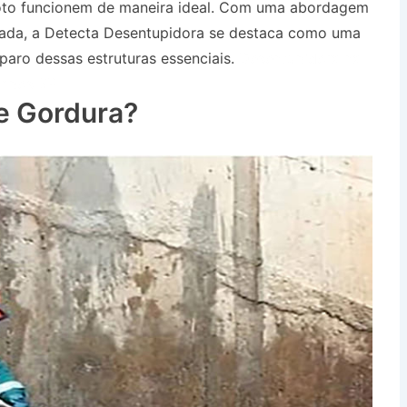
oto funcionem de maneira ideal. Com uma abordagem
çada, a Detecta Desentupidora se destaca como uma
paro dessas estruturas essenciais.
Desentupidora na
ampos SP
e Gordura?