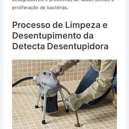
proliferação de bactérias.
Desentupidora no
Bairro Campo Grande em Jacareí SP
Processo de Limpeza e
Desentupimento da
Detecta Desentupidora