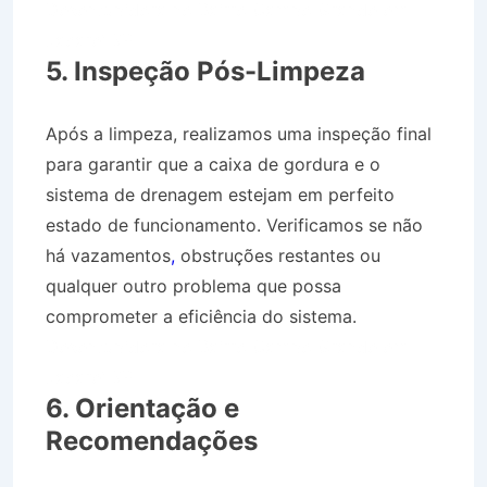
Desentupidora no Bairro Campo Grande em
Jacareí SP
5. Inspeção Pós-Limpeza
Após a limpeza, realizamos uma inspeção final
para garantir que a caixa de gordura e o
sistema de drenagem estejam em perfeito
estado de funcionamento. Verificamos se não
há vazamentos
,
obstruções restantes ou
qualquer outro problema que possa
comprometer a eficiência do sistema.
Desentupidora no Bairro Campo Grande em
Jacareí SP
6. Orientação e
Recomendações