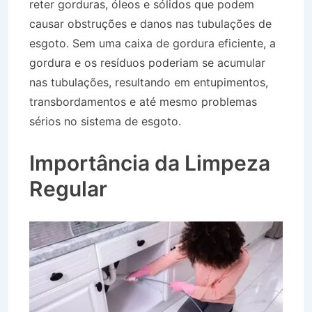
reter gorduras, óleos e sólidos que podem
causar obstruções e danos nas tubulações de
esgoto. Sem uma caixa de gordura eficiente, a
gordura e os resíduos poderiam se acumular
nas tubulações, resultando em entupimentos,
transbordamentos e até mesmo problemas
sérios no sistema de esgoto.
Desentupidora no
Bairro Campo Grande em Jacareí SP
Importância da Limpeza
Regular