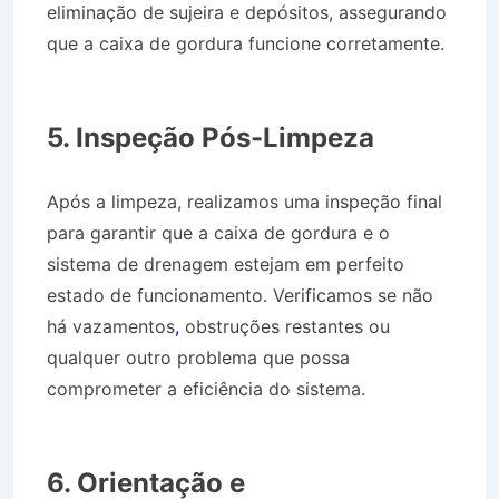
eliminação de sujeira e depósitos, assegurando
que a caixa de gordura funcione corretamente.
Desentupidora no Bairro Conjuno 22 de Abril
em Jacareí SP
5. Inspeção Pós-Limpeza
Após a limpeza, realizamos uma inspeção final
para garantir que a caixa de gordura e o
sistema de drenagem estejam em perfeito
estado de funcionamento. Verificamos se não
há vazamentos
,
obstruções restantes ou
qualquer outro problema que possa
comprometer a eficiência do sistema.
Desentupidora no Bairro Conjuno 22 de Abril
em Jacareí SP
6. Orientação e