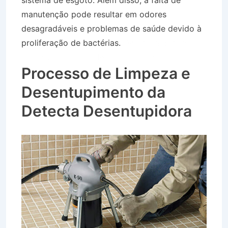
sistema de esgoto. Além disso, a falta de
manutenção pode resultar em odores
desagradáveis e problemas de saúde devido à
proliferação de bactérias.
Desentupidora no
Bairro Conjuno 22 de Abril em Jacareí SP
Processo de Limpeza e
Desentupimento da
Detecta Desentupidora