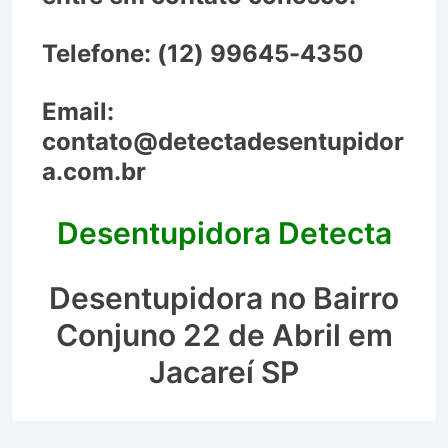
Telefone:
(12) 99645-4350
Email:
contato@detectadesentupidor
a.com.br
Desentupidora Detecta
Desentupidora no Bairro
Conjuno 22 de Abril em
Jacareí SP