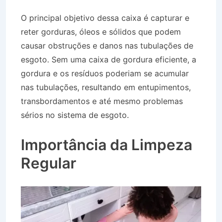
O principal objetivo dessa caixa é capturar e
reter gorduras, óleos e sólidos que podem
causar obstruções e danos nas tubulações de
esgoto. Sem uma caixa de gordura eficiente, a
gordura e os resíduos poderiam se acumular
nas tubulações, resultando em entupimentos,
transbordamentos e até mesmo problemas
sérios no sistema de esgoto.
Desentupidora no
Bairro Conjuno 22 de Abril em Jacareí SP
Importância da Limpeza
Regular