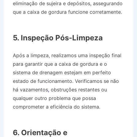
eliminação de sujeira e depósitos, assegurando
que a caixa de gordura funcione corretamente.
Desentupidora no Bairro Jardim América em
Santa Branca SP
5. Inspeção Pós-Limpeza
Após a limpeza, realizamos uma inspeção final
para garantir que a caixa de gordura e o
sistema de drenagem estejam em perfeito
estado de funcionamento. Verificamos se não
há vazamentos
,
obstruções restantes ou
qualquer outro problema que possa
comprometer a eficiência do sistema.
Desentupidora no Bairro Jardim América em
Santa Branca SP
6. Orientação e