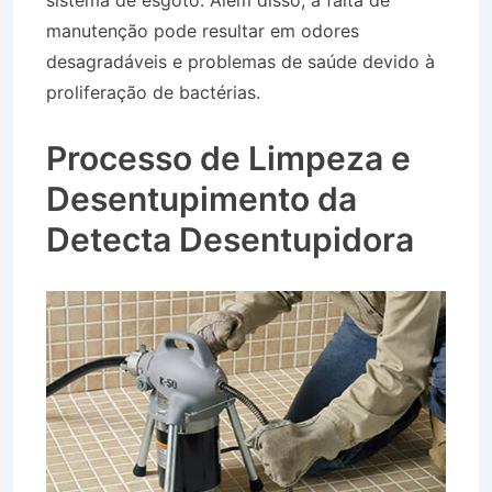
sistema de esgoto. Além disso, a falta de
manutenção pode resultar em odores
desagradáveis e problemas de saúde devido à
proliferação de bactérias.
Desentupidora no
Bairro Jardim América em Santa Branca SP
Processo de Limpeza e
Desentupimento da
Detecta Desentupidora