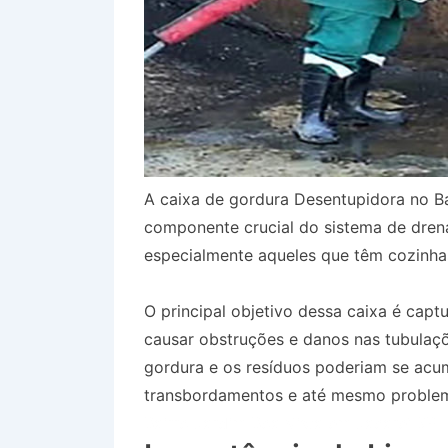
A caixa de gordura Desentupidora no Ba
componente crucial do sistema de dren
especialmente aqueles que têm cozinha
O principal objetivo dessa caixa é capt
causar obstruções e danos nas tubulaçõ
gordura e os resíduos poderiam se acum
transbordamentos e até mesmo problem
Bairro Jardim Boa Vista em Jacareí SP