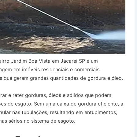
irro Jardim Boa Vista em Jacareí SP é um
agem em imóveis residenciais e comerciais,
s que geram grandes quantidades de gordura e óleo.
urar e reter gorduras, óleos e sólidos que podem
es de esgoto. Sem uma caixa de gordura eficiente, a
ular nas tubulações, resultando em entupimentos,
as sérios no sistema de esgoto.
Desentupidora no