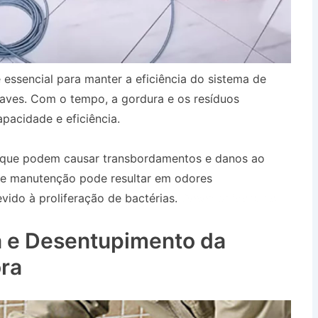
 essencial para manter a eficiência do sistema de
aves. Com o tempo, a gordura e os resíduos
pacidade e eficiência.
, que podem causar transbordamentos e danos ao
 de manutenção pode resultar em odores
ido à proliferação de bactérias.
Desentupidora no
 e Desentupimento da
ra