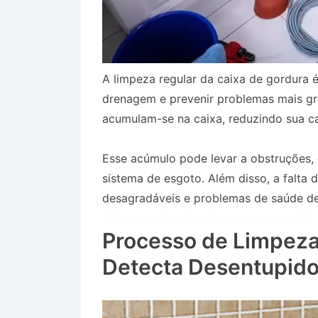
A limpeza regular da caixa de gordura é
drenagem e prevenir problemas mais gr
acumulam-se na caixa, reduzindo sua ca
Esse acúmulo pode levar a obstruções
sistema de esgoto. Além disso, a falta
desagradáveis e problemas de saúde dev
Bairro Jardim Boa Vista em Jacareí SP
Processo de Limpeza
Detecta Desentupido