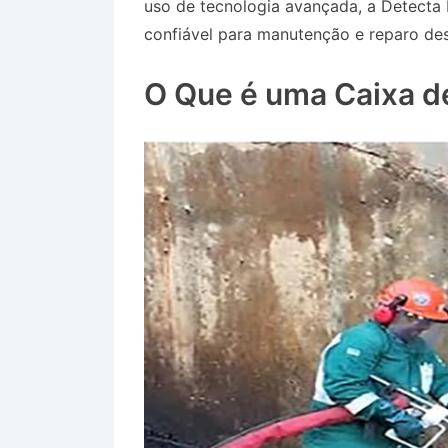
uso de tecnologia avançada, a Detecta
confiável para manutenção e reparo des
Jardim Boa Vista em Jacareí SP
O Que é uma Caixa d