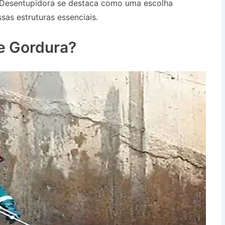
 Desentupidora se destaca como uma escolha
sas estruturas essenciais.
Desentupidora no Bairro
e Gordura?