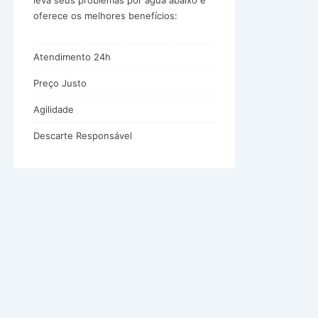
leva seus problemas por água abaixo e
oferece os melhores benefícios:
Atendimento 24h
Preço Justo
Agilidade
Descarte Responsável