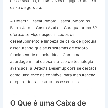
desse sistema, muitas vezes negligenciada, é a
caixa de gordura.
A Detecta Desentupidora Desentupidora no
Bairro Jardim Costa Azul em Caraguatatuba SP
oferece serviços especializados de
desentupimento e limpeza de caixa de gordura,
assegurando que seus sistemas de esgoto
funcionem de maneira ideal. Com uma
abordagem meticulosa e o uso de tecnologia
avançada, a Detecta Desentupidora se destaca
como uma escolha confiável para manutenção
e reparo dessas estruturas essenciais.
Desentupidora no Bairro Jardim Costa Azul em
Caraguatatuba SP
O Que é uma Caixa de