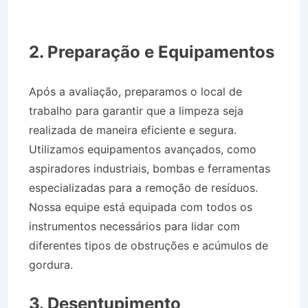
no Bairro Jardim Costa Azul em Caraguatatuba
SP
2. Preparação e Equipamentos
Após a avaliação, preparamos o local de
trabalho para garantir que a limpeza seja
realizada de maneira eficiente e segura.
Utilizamos equipamentos avançados, como
aspiradores industriais, bombas e ferramentas
especializadas para a remoção de resíduos.
Nossa equipe está equipada com todos os
instrumentos necessários para lidar com
diferentes tipos de obstruções e acúmulos de
gordura.
Desentupidora no Bairro Jardim Costa
Azul em Caraguatatuba SP
3. Desentupimento