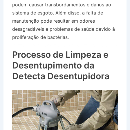
podem causar transbordamentos e danos ao
sistema de esgoto. Além disso, a falta de
manutenção pode resultar em odores
desagradáveis e problemas de saúde devido à
proliferação de bactérias.
Desentupidora no
Bairro Jardim Costa Azul em Caraguatatuba SP
Processo de Limpeza e
Desentupimento da
Detecta Desentupidora