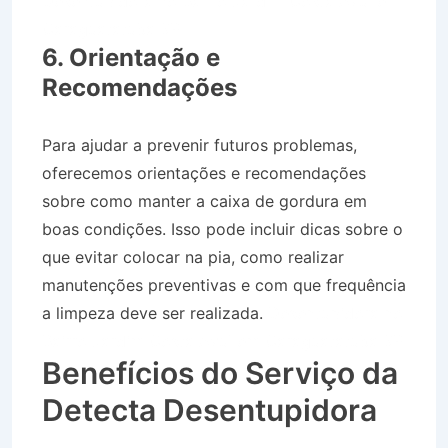
Desentupidora no Bairro Jardim Costa Azul em
Caraguatatuba SP
6. Orientação e
Recomendações
Para ajudar a prevenir futuros problemas,
oferecemos orientações e recomendações
sobre como manter a caixa de gordura em
boas condições. Isso pode incluir dicas sobre o
que evitar colocar na pia, como realizar
manutenções preventivas e com que frequência
a limpeza deve ser realizada.
Desentupidora no
Bairro Jardim Costa Azul em Caraguatatuba SP
Benefícios do Serviço da
Detecta Desentupidora