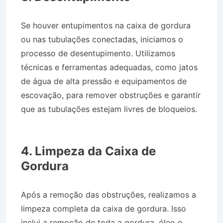
Se houver entupimentos na caixa de gordura
ou nas tubulações conectadas, iniciamos o
processo de desentupimento. Utilizamos
técnicas e ferramentas adequadas, como jatos
de água de alta pressão e equipamentos de
escovação, para remover obstruções e garantir
que as tubulações estejam livres de bloqueios.
Desentupidora no Bairro Jardim Costa Azul em
Caraguatatuba SP
4. Limpeza da Caixa de
Gordura
Após a remoção das obstruções, realizamos a
limpeza completa da caixa de gordura. Isso
inclui a remoção de toda a gordura, óleo e