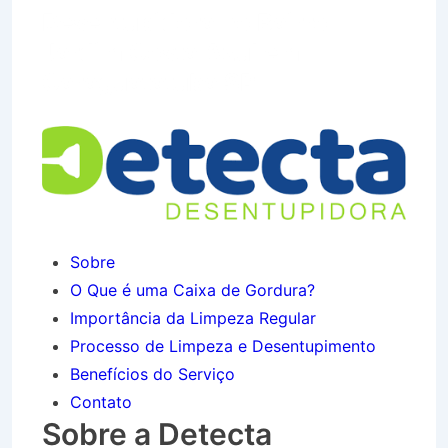
Desentupidora no Bairro
Jardim Costa Azul em
Caraguatatuba SP
Sobre
O Que é uma Caixa de Gordura?
Importância da Limpeza Regular
Processo de Limpeza e Desentupimento
Benefícios do Serviço
Contato
Sobre a Detecta