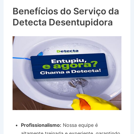
Paraitinga SP
Benefícios do Serviço da
Detecta Desentupidora
Profissionalismo:
Nossa equipe é
altamente treinada e experiente, garantindo