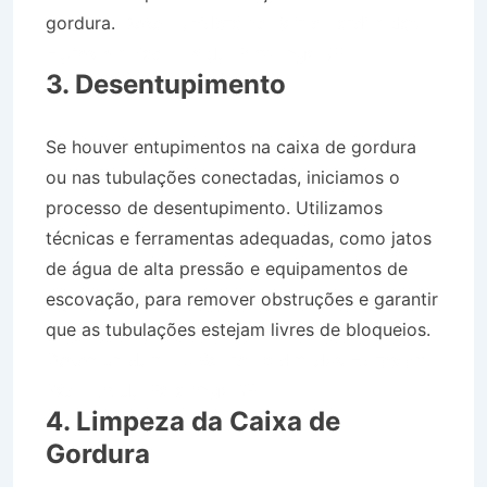
gordura.
Desentupidora no Bairro Jardim das
Flores em São Luís do Paraitinga SP
3. Desentupimento
Se houver entupimentos na caixa de gordura
ou nas tubulações conectadas, iniciamos o
processo de desentupimento. Utilizamos
técnicas e ferramentas adequadas, como jatos
de água de alta pressão e equipamentos de
escovação, para remover obstruções e garantir
que as tubulações estejam livres de bloqueios.
Desentupidora no Bairro Jardim das Flores em
São Luís do Paraitinga SP
4. Limpeza da Caixa de
Gordura