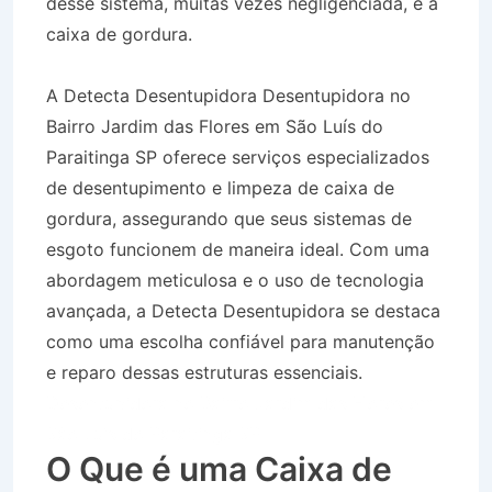
desse sistema, muitas vezes negligenciada, é a
caixa de gordura.
A Detecta Desentupidora Desentupidora no
Bairro Jardim das Flores em São Luís do
Paraitinga SP oferece serviços especializados
de desentupimento e limpeza de caixa de
gordura, assegurando que seus sistemas de
esgoto funcionem de maneira ideal. Com uma
abordagem meticulosa e o uso de tecnologia
avançada, a Detecta Desentupidora se destaca
como uma escolha confiável para manutenção
e reparo dessas estruturas essenciais.
Desentupidora no Bairro Jardim das Flores em
São Luís do Paraitinga SP
O Que é uma Caixa de