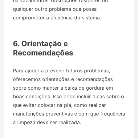
há vazamentos
,
obstruções restantes ou
qualquer outro problema que possa
comprometer a eficiência do sistema.
Desentupidora no Bairro Jardim das Flores em
São Luís do Paraitinga SP
6. Orientação e
Recomendações
Para ajudar a prevenir futuros problemas,
oferecemos orientações e recomendações
sobre como manter a caixa de gordura em
boas condições. Isso pode incluir dicas sobre o
que evitar colocar na pia, como realizar
manutenções preventivas e com que frequência
a limpeza deve ser realizada.
Desentupidora no
Bairro Jardim das Flores em São Luís do