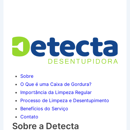
Desentupidora no Bairro
Jardim das Flores em São Luís
do Paraitinga SP
Sobre
O Que é uma Caixa de Gordura?
Importância da Limpeza Regular
Processo de Limpeza e Desentupimento
Benefícios do Serviço
Contato
Sobre a Detecta