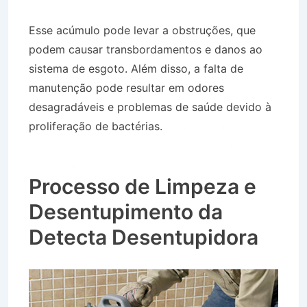
Esse acúmulo pode levar a obstruções, que
podem causar transbordamentos e danos ao
sistema de esgoto. Além disso, a falta de
manutenção pode resultar em odores
desagradáveis e problemas de saúde devido à
proliferação de bactérias.
Desentupidora no
Bairro Jardim das Flores em São Luís do
Paraitinga SP
Processo de Limpeza e
Desentupimento da
Detecta Desentupidora