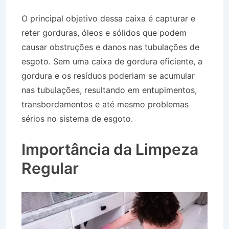
O principal objetivo dessa caixa é capturar e
reter gorduras, óleos e sólidos que podem
causar obstruções e danos nas tubulações de
esgoto. Sem uma caixa de gordura eficiente, a
gordura e os resíduos poderiam se acumular
nas tubulações, resultando em entupimentos,
transbordamentos e até mesmo problemas
sérios no sistema de esgoto.
Desentupidora no
Bairro Jardim das Industrias em Jacareí SP
Importância da Limpeza
Regular