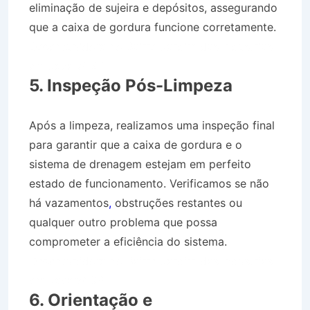
eliminação de sujeira e depósitos, assegurando
que a caixa de gordura funcione corretamente.
Desentupidora no Bairro Jardim das Industrias
em Jacareí SP
5. Inspeção Pós-Limpeza
Após a limpeza, realizamos uma inspeção final
para garantir que a caixa de gordura e o
sistema de drenagem estejam em perfeito
estado de funcionamento. Verificamos se não
há vazamentos
,
obstruções restantes ou
qualquer outro problema que possa
comprometer a eficiência do sistema.
Desentupidora no Bairro Jardim das Industrias
em Jacareí SP
6. Orientação e