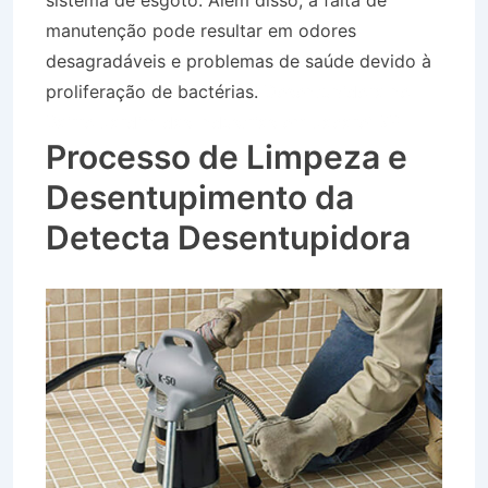
sistema de esgoto. Além disso, a falta de
manutenção pode resultar em odores
desagradáveis e problemas de saúde devido à
proliferação de bactérias.
Desentupidora no
Bairro Jardim das Industrias em Jacareí SP
Processo de Limpeza e
Desentupimento da
Detecta Desentupidora