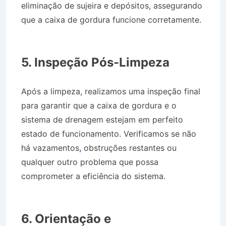
eliminação de sujeira e depósitos, assegurando
que a caixa de gordura funcione corretamente.
Desentupidora no Bairro Jardim das Nações em
Queluz SP
5. Inspeção Pós-Limpeza
Após a limpeza, realizamos uma inspeção final
para garantir que a caixa de gordura e o
sistema de drenagem estejam em perfeito
estado de funcionamento. Verificamos se não
há vazamentos
,
obstruções restantes ou
qualquer outro problema que possa
comprometer a eficiência do sistema.
Desentupidora no Bairro Jardim das Nações em
Queluz SP
6. Orientação e