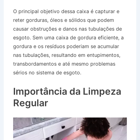
O principal objetivo dessa caixa é capturar e
reter gorduras, óleos e sólidos que podem
causar obstruções e danos nas tubulações de
esgoto. Sem uma caixa de gordura eficiente, a
gordura e os resíduos poderiam se acumular
nas tubulações, resultando em entupimentos,
transbordamentos e até mesmo problemas
sérios no sistema de esgoto.
Desentupidora no
Bairro Jardim das Nações em Queluz SP
Importância da Limpeza
Regular