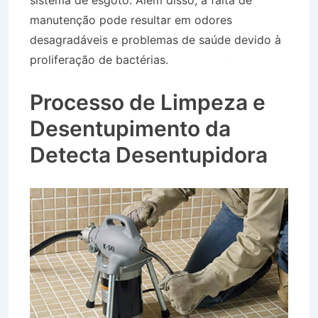
sistema de esgoto. Além disso, a falta de
manutenção pode resultar em odores
desagradáveis e problemas de saúde devido à
proliferação de bactérias.
Desentupidora no
Bairro Jardim das Nações em Queluz SP
Processo de Limpeza e
Desentupimento da
Detecta Desentupidora