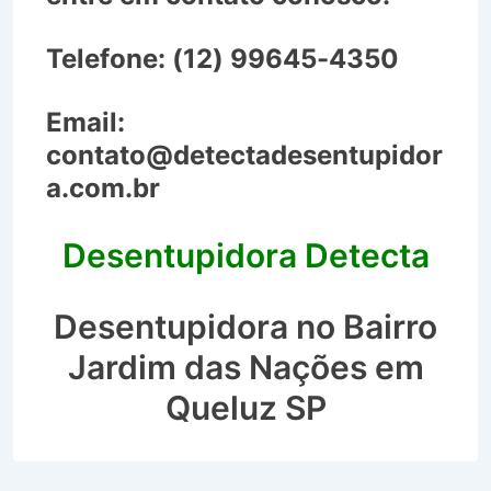
Telefone:
(12) 99645-4350
Email:
contato@detectadesentupidor
a.com.br
Desentupidora Detecta
Desentupidora no Bairro
Jardim das Nações em
Queluz SP