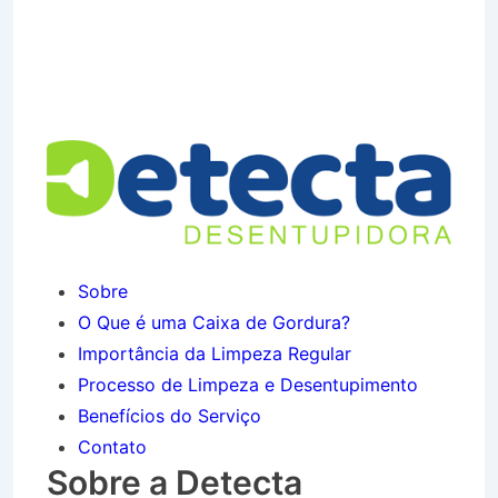
Desentupidora no Bairro
Jardim das Palmeiras em
Lavrinhas SP
Sobre
O Que é uma Caixa de Gordura?
Importância da Limpeza Regular
Processo de Limpeza e Desentupimento
Benefícios do Serviço
Contato
Sobre a Detecta