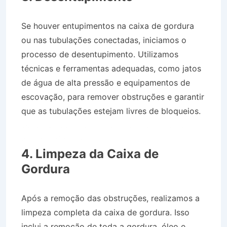
Se houver entupimentos na caixa de gordura
ou nas tubulações conectadas, iniciamos o
processo de desentupimento. Utilizamos
técnicas e ferramentas adequadas, como jatos
de água de alta pressão e equipamentos de
escovação, para remover obstruções e garantir
que as tubulações estejam livres de bloqueios.
Desentupidora no Bairro Jardim das Palmeiras
em Lavrinhas SP
4. Limpeza da Caixa de
Gordura
Após a remoção das obstruções, realizamos a
limpeza completa da caixa de gordura. Isso
inclui a remoção de toda a gordura, óleo e