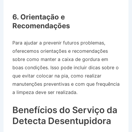
Desentupidora no Bairro Jardim das Palmeiras
em Lavrinhas SP
6. Orientação e
Recomendações
Para ajudar a prevenir futuros problemas,
oferecemos orientações e recomendações
sobre como manter a caixa de gordura em
boas condições. Isso pode incluir dicas sobre o
que evitar colocar na pia, como realizar
manutenções preventivas e com que frequência
a limpeza deve ser realizada.
Desentupidora no
Bairro Jardim das Palmeiras em Lavrinhas SP
Benefícios do Serviço da
Detecta Desentupidora