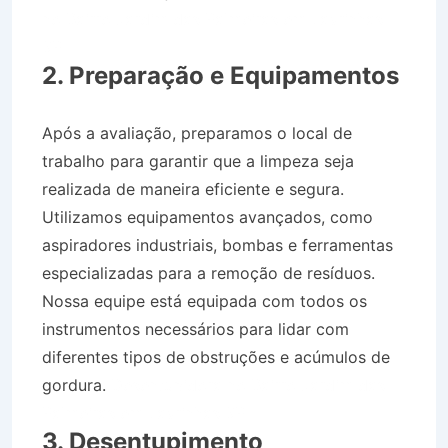
no Bairro Jardim das Palmeiras em Lavrinhas
SP
2. Preparação e Equipamentos
Após a avaliação, preparamos o local de
trabalho para garantir que a limpeza seja
realizada de maneira eficiente e segura.
Utilizamos equipamentos avançados, como
aspiradores industriais, bombas e ferramentas
especializadas para a remoção de resíduos.
Nossa equipe está equipada com todos os
instrumentos necessários para lidar com
diferentes tipos de obstruções e acúmulos de
gordura.
Desentupidora no Bairro Jardim das
Palmeiras em Lavrinhas SP
3. Desentupimento