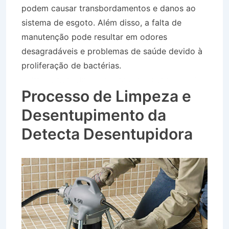
podem causar transbordamentos e danos ao
sistema de esgoto. Além disso, a falta de
manutenção pode resultar em odores
desagradáveis e problemas de saúde devido à
proliferação de bactérias.
Desentupidora no
Bairro Jardim das Palmeiras em Lavrinhas SP
Processo de Limpeza e
Desentupimento da
Detecta Desentupidora