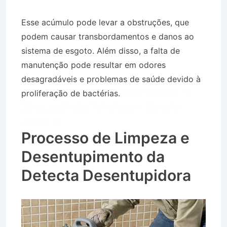
Esse acúmulo pode levar a obstruções, que
podem causar transbordamentos e danos ao
sistema de esgoto. Além disso, a falta de
manutenção pode resultar em odores
desagradáveis e problemas de saúde devido à
proliferação de bactérias.
Desentupidora no
Bairro Jardim das Palmeiras em Monteiro
Lobato SP
Processo de Limpeza e
Desentupimento da
Detecta Desentupidora