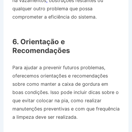
há vazamentos
,
obstruções restantes ou
qualquer outro problema que possa
comprometer a eficiência do sistema.
Desentupidora no Bairro Jardim das Palmeiras
em Monteiro Lobato SP
6. Orientação e
Recomendações
Para ajudar a prevenir futuros problemas,
oferecemos orientações e recomendações
sobre como manter a caixa de gordura em
boas condições. Isso pode incluir dicas sobre o
que evitar colocar na pia, como realizar
manutenções preventivas e com que frequência
a limpeza deve ser realizada.
Desentupidora no
Bairro Jardim das Palmeiras em Monteiro