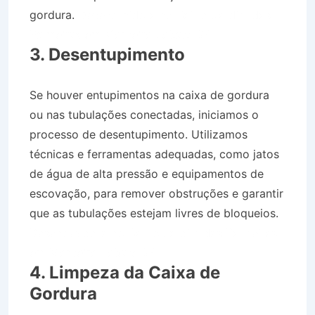
gordura.
Desentupidora no Bairro Jardim das
Palmeiras em Monteiro Lobato SP
3. Desentupimento
Se houver entupimentos na caixa de gordura
ou nas tubulações conectadas, iniciamos o
processo de desentupimento. Utilizamos
técnicas e ferramentas adequadas, como jatos
de água de alta pressão e equipamentos de
escovação, para remover obstruções e garantir
que as tubulações estejam livres de bloqueios.
Desentupidora no Bairro Jardim das Palmeiras
em Monteiro Lobato SP
4. Limpeza da Caixa de
Gordura