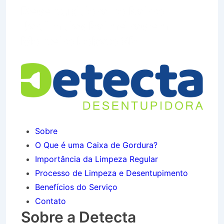
Desentupidora no Bairro
Jardim das Palmeiras em
Monteiro Lobato SP
Sobre
O Que é uma Caixa de Gordura?
Importância da Limpeza Regular
Processo de Limpeza e Desentupimento
Benefícios do Serviço
Contato
Sobre a Detecta