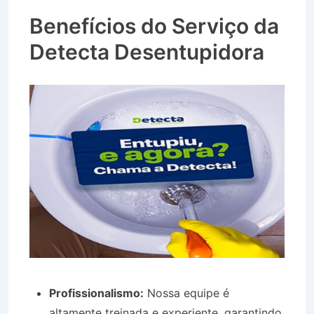
Lobato SP
Benefícios do Serviço da
Detecta Desentupidora
Profissionalismo:
Nossa equipe é
altamente treinada e experiente, garantindo