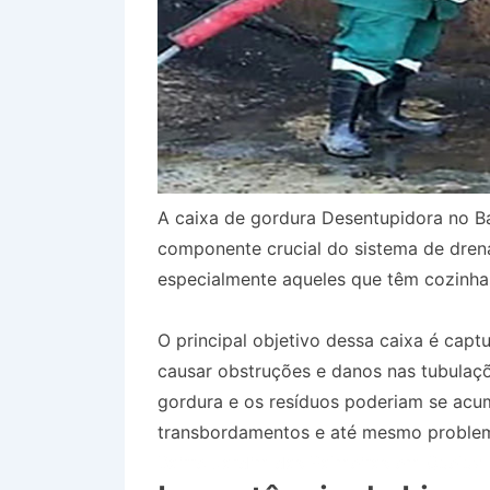
A caixa de gordura Desentupidora no B
componente crucial do sistema de dren
especialmente aqueles que têm cozinha
O principal objetivo dessa caixa é capt
causar obstruções e danos nas tubulaçõ
gordura e os resíduos poderiam se acum
transbordamentos e até mesmo problem
Bairro Jardim das Palmeiras em Queluz