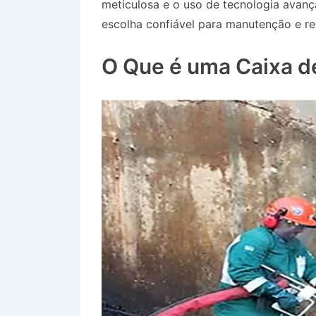
meticulosa e o uso de tecnologia avan
escolha confiável para manutenção e re
Bairro Jardim das Palmeiras em Queluz
O Que é uma Caixa d