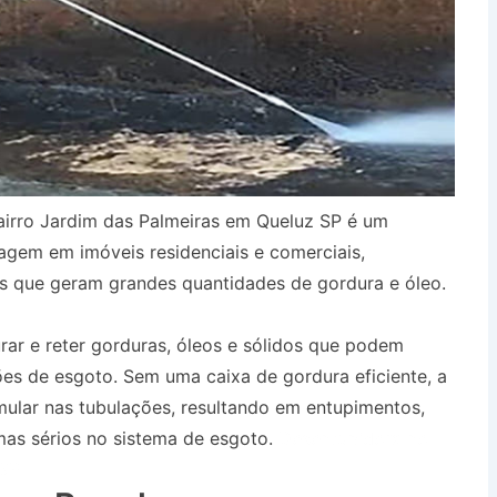
airro Jardim das Palmeiras em Queluz SP é um
agem em imóveis residenciais e comerciais,
s que geram grandes quantidades de gordura e óleo.
urar e reter gorduras, óleos e sólidos que podem
es de esgoto. Sem uma caixa de gordura eficiente, a
ular nas tubulações, resultando em entupimentos,
as sérios no sistema de esgoto.
Desentupidora no
 SP