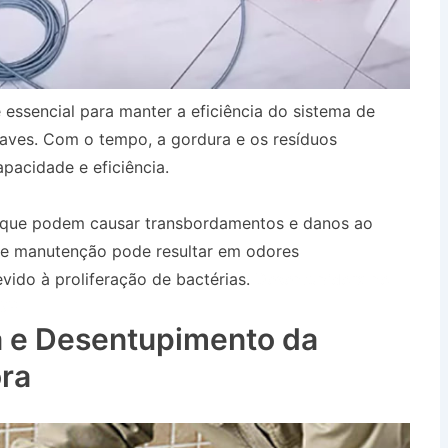
 essencial para manter a eficiência do sistema de
aves. Com o tempo, a gordura e os resíduos
pacidade e eficiência.
, que podem causar transbordamentos e danos ao
 de manutenção pode resultar em odores
ido à proliferação de bactérias.
Desentupidora no
 SP
 e Desentupimento da
ra