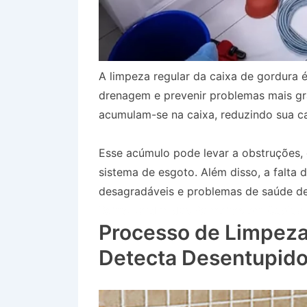
A limpeza regular da caixa de gordura é
drenagem e prevenir problemas mais gr
acumulam-se na caixa, reduzindo sua ca
Esse acúmulo pode levar a obstruções
sistema de esgoto. Além disso, a falta
desagradáveis e problemas de saúde dev
Bairro Jardim das Palmeiras em Queluz
Processo de Limpeza
Detecta Desentupido