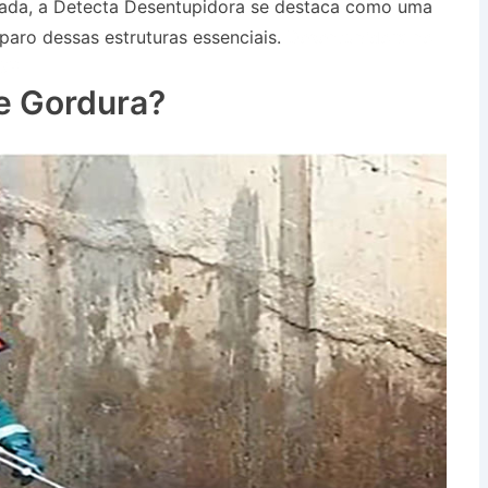
çada, a Detecta Desentupidora se destaca como uma
paro dessas estruturas essenciais.
Desentupidora no
 SP
e Gordura?