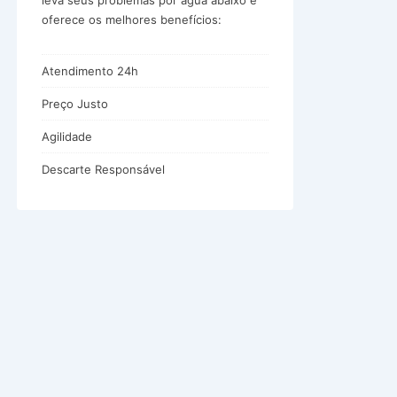
leva seus problemas por água abaixo e
oferece os melhores benefícios:
Atendimento 24h
Preço Justo
Agilidade
Descarte Responsável