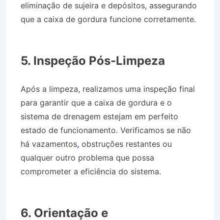
eliminação de sujeira e depósitos, assegurando
que a caixa de gordura funcione corretamente.
Desentupidora no Bairro Jardim das Rosas em
Aparecida SP
5. Inspeção Pós-Limpeza
Após a limpeza, realizamos uma inspeção final
para garantir que a caixa de gordura e o
sistema de drenagem estejam em perfeito
estado de funcionamento. Verificamos se não
há vazamentos
,
obstruções restantes ou
qualquer outro problema que possa
comprometer a eficiência do sistema.
Desentupidora no Bairro Jardim das Rosas em
Aparecida SP
6. Orientação e