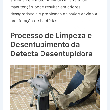
sistema de esgoto. Além disso, a falta de
manutenção pode resultar em odores
desagradáveis e problemas de saúde devido à
proliferação de bactérias.
Desentupidora no
Bairro Jardim das Rosas em Aparecida SP
Processo de Limpeza e
Desentupimento da
Detecta Desentupidora