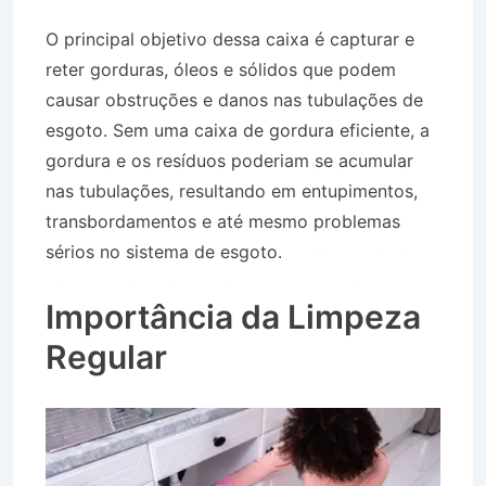
O principal objetivo dessa caixa é capturar e
reter gorduras, óleos e sólidos que podem
causar obstruções e danos nas tubulações de
esgoto. Sem uma caixa de gordura eficiente, a
gordura e os resíduos poderiam se acumular
nas tubulações, resultando em entupimentos,
transbordamentos e até mesmo problemas
sérios no sistema de esgoto.
Desentupidora no
Bairro Jardim das Rosas em Aparecida SP
Importância da Limpeza
Regular