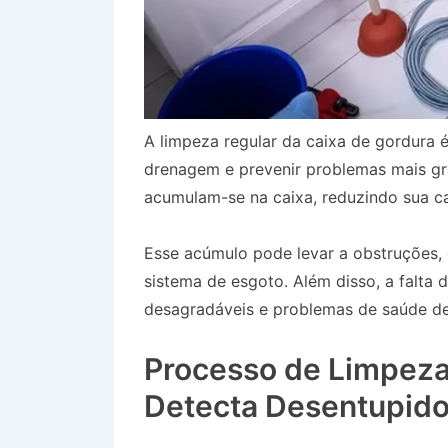
A limpeza regular da caixa de gordura é
drenagem e prevenir problemas mais gr
acumulam-se na caixa, reduzindo sua ca
Esse acúmulo pode levar a obstruções
sistema de esgoto. Além disso, a falta
desagradáveis e problemas de saúde dev
Bairro Jardim dos Coqueiros em Lavrin
Processo de Limpeza
Detecta Desentupido