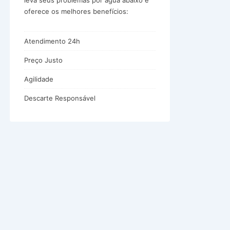
leva seus problemas por água abaixo e
oferece os melhores benefícios:
Atendimento 24h
Preço Justo
Agilidade
Descarte Responsável