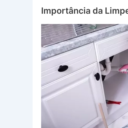
Bairro Jardim dos Coqueiros em Lavrin
Importância da Limp