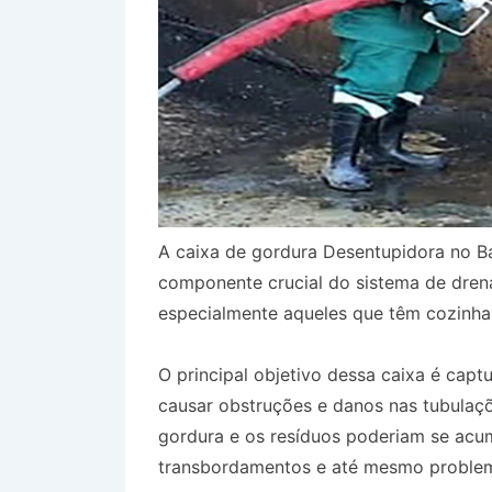
A caixa de gordura Desentupidora no B
componente crucial do sistema de dren
especialmente aqueles que têm cozinha
O principal objetivo dessa caixa é capt
causar obstruções e danos nas tubulaçõ
gordura e os resíduos poderiam se acum
transbordamentos e até mesmo problem