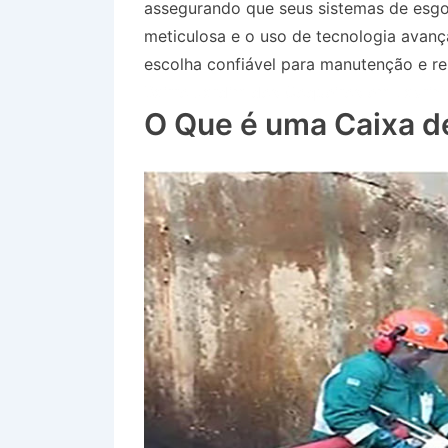
assegurando que seus sistemas de esg
meticulosa e o uso de tecnologia avan
escolha confiável para manutenção e re
Bairro Jardim dos Coqueiros em Lavrin
O Que é uma Caixa d