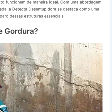
oto funcionem de maneira ideal. Com uma abordagem
çada, a Detecta Desentupidora se destaca como uma
paro dessas estruturas essenciais.
Desentupidora no
has SP
e Gordura?