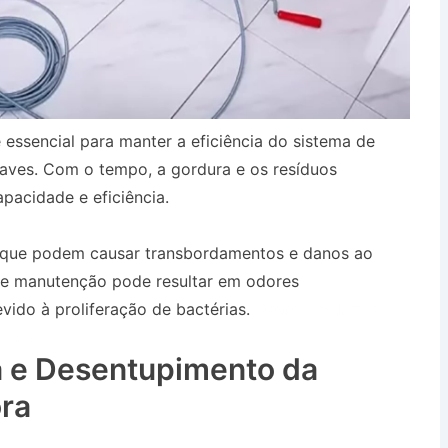
 essencial para manter a eficiência do sistema de
aves. Com o tempo, a gordura e os resíduos
pacidade e eficiência.
, que podem causar transbordamentos e danos ao
 de manutenção pode resultar em odores
ido à proliferação de bactérias.
Desentupidora no
has SP
 e Desentupimento da
ra