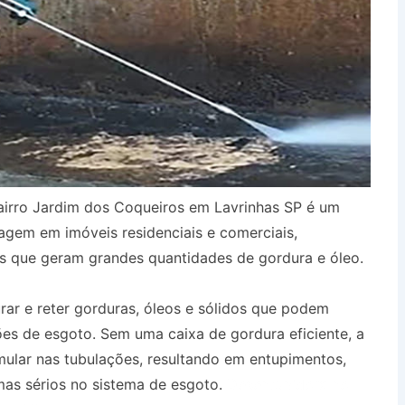
airro Jardim dos Coqueiros em Lavrinhas SP é um
agem em imóveis residenciais e comerciais,
s que geram grandes quantidades de gordura e óleo.
urar e reter gorduras, óleos e sólidos que podem
es de esgoto. Sem uma caixa de gordura eficiente, a
ular nas tubulações, resultando em entupimentos,
as sérios no sistema de esgoto.
Desentupidora no