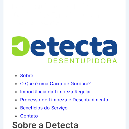
Desentupidora no Bairro
Jardim dos Eucaliptos em
Tremembé SP
Sobre
O Que é uma Caixa de Gordura?
Importância da Limpeza Regular
Processo de Limpeza e Desentupimento
Benefícios do Serviço
Contato
Sobre a Detecta