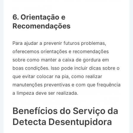
Desentupidora no Bairro Jardim dos Eucaliptos
em Tremembé SP
6. Orientação e
Recomendações
Para ajudar a prevenir futuros problemas,
oferecemos orientações e recomendações
sobre como manter a caixa de gordura em
boas condições. Isso pode incluir dicas sobre o
que evitar colocar na pia, como realizar
manutenções preventivas e com que frequência
a limpeza deve ser realizada.
Desentupidora no
Bairro Jardim dos Eucaliptos em Tremembé SP
Benefícios do Serviço da
Detecta Desentupidora