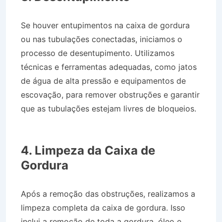
Se houver entupimentos na caixa de gordura
ou nas tubulações conectadas, iniciamos o
processo de desentupimento. Utilizamos
técnicas e ferramentas adequadas, como jatos
de água de alta pressão e equipamentos de
escovação, para remover obstruções e garantir
que as tubulações estejam livres de bloqueios.
Desentupidora no Bairro Jardim dos Eucaliptos
em Tremembé SP
4. Limpeza da Caixa de
Gordura
Após a remoção das obstruções, realizamos a
limpeza completa da caixa de gordura. Isso
inclui a remoção de toda a gordura, óleo e