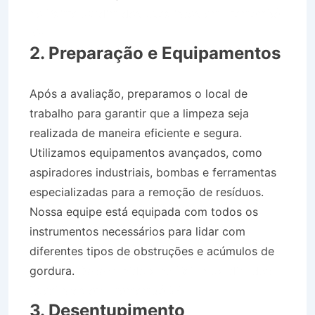
no Bairro Jardim dos Eucaliptos em Tremembé
SP
2. Preparação e Equipamentos
Após a avaliação, preparamos o local de
trabalho para garantir que a limpeza seja
realizada de maneira eficiente e segura.
Utilizamos equipamentos avançados, como
aspiradores industriais, bombas e ferramentas
especializadas para a remoção de resíduos.
Nossa equipe está equipada com todos os
instrumentos necessários para lidar com
diferentes tipos de obstruções e acúmulos de
gordura.
Desentupidora no Bairro Jardim dos
Eucaliptos em Tremembé SP
3. Desentupimento