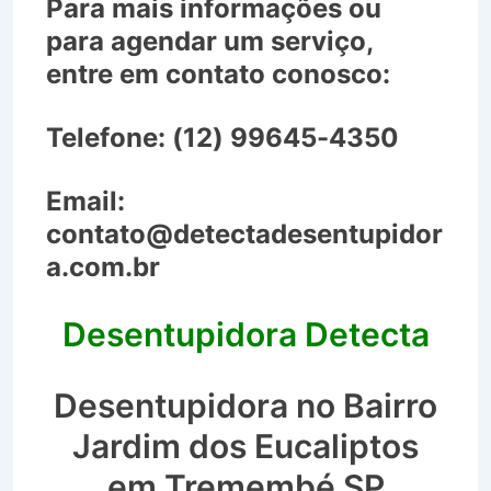
Para mais informações ou
para agendar um serviço,
entre em contato conosco:
Telefone:
(12) 99645-4350
Email:
contato@detectadesentupidor
a.com.br
Desentupidora Detecta
Desentupidora no Bairro
Jardim dos Eucaliptos
em Tremembé SP