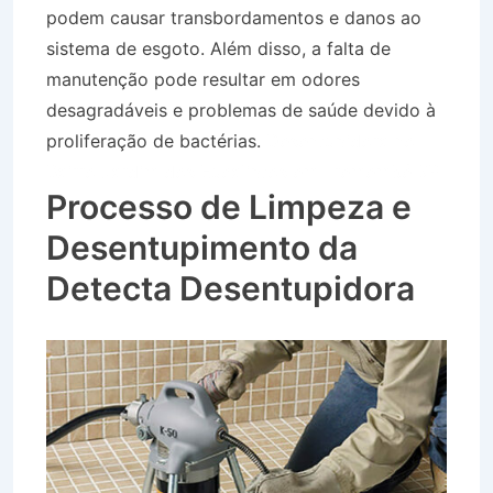
podem causar transbordamentos e danos ao
sistema de esgoto. Além disso, a falta de
manutenção pode resultar em odores
desagradáveis e problemas de saúde devido à
proliferação de bactérias.
Desentupidora no
Bairro Jardim dos Eucaliptos em Tremembé SP
Processo de Limpeza e
Desentupimento da
Detecta Desentupidora