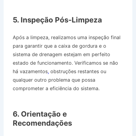
Desentupidora no Bairro Jardim Estância em
Arapeí SP
5. Inspeção Pós-Limpeza
Após a limpeza, realizamos uma inspeção final
para garantir que a caixa de gordura e o
sistema de drenagem estejam em perfeito
estado de funcionamento. Verificamos se não
há vazamentos
,
obstruções restantes ou
qualquer outro problema que possa
comprometer a eficiência do sistema.
Desentupidora no Bairro Jardim Estância em
Arapeí SP
6. Orientação e
Recomendações