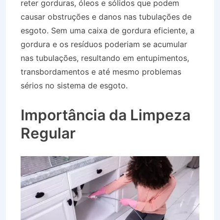
reter gorduras, óleos e sólidos que podem
causar obstruções e danos nas tubulações de
esgoto. Sem uma caixa de gordura eficiente, a
gordura e os resíduos poderiam se acumular
nas tubulações, resultando em entupimentos,
transbordamentos e até mesmo problemas
sérios no sistema de esgoto.
Desentupidora no
Bairro Jardim Estância em Arapeí SP
Importância da Limpeza
Regular