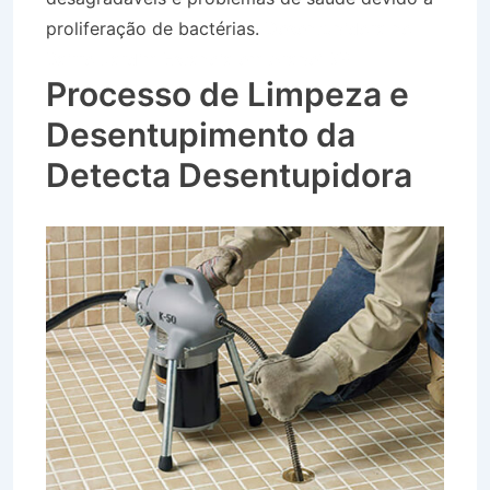
proliferação de bactérias.
Desentupidora no
Bairro Jardim Estância em Arapeí SP
Processo de Limpeza e
Desentupimento da
Detecta Desentupidora