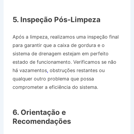
Desentupidora no Bairro Jardim Estância em
Areias SP
5. Inspeção Pós-Limpeza
Após a limpeza, realizamos uma inspeção final
para garantir que a caixa de gordura e o
sistema de drenagem estejam em perfeito
estado de funcionamento. Verificamos se não
há vazamentos
,
obstruções restantes ou
qualquer outro problema que possa
comprometer a eficiência do sistema.
Desentupidora no Bairro Jardim Estância em
Areias SP
6. Orientação e
Recomendações