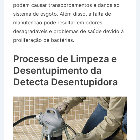
podem causar transbordamentos e danos ao
sistema de esgoto. Além disso, a falta de
manutenção pode resultar em odores
desagradáveis e problemas de saúde devido à
proliferação de bactérias.
Desentupidora no
Bairro Jardim Independência em Canas SP
Processo de Limpeza e
Desentupimento da
Detecta Desentupidora