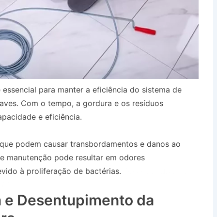
 essencial para manter a eficiência do sistema de
aves. Com o tempo, a gordura e os resíduos
pacidade e eficiência.
, que podem causar transbordamentos e danos ao
 de manutenção pode resultar em odores
ido à proliferação de bactérias.
Desentupidora no
 SP
 e Desentupimento da