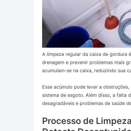
A limpeza regular da caixa de gordura é
drenagem e prevenir problemas mais gr
acumulam-se na caixa, reduzindo sua ca
Esse acúmulo pode levar a obstruções
sistema de esgoto. Além disso, a falta
desagradáveis e problemas de saúde dev
Bairro Jardim Independência em Cunha
Processo de Limpeza