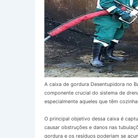
A caixa de gordura Desentupidora no B
componente crucial do sistema de dren
especialmente aqueles que têm cozinha
O principal objetivo dessa caixa é capt
causar obstruções e danos nas tubulaçõ
gordura e os resíduos poderiam se acum