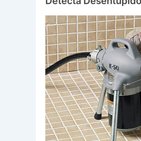
Detecta Desentupido