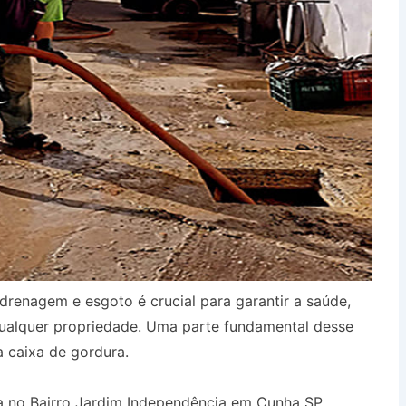
drenagem e esgoto é crucial para garantir a saúde,
qualquer propriedade. Uma parte fundamental desse
a caixa de gordura.
a no Bairro Jardim Independência em Cunha SP