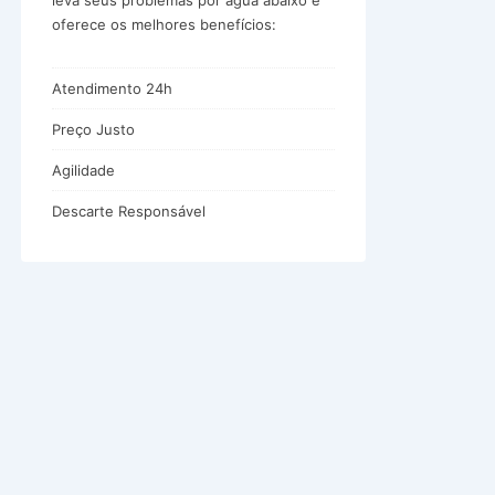
leva seus problemas por água abaixo e
oferece os melhores benefícios:
Atendimento 24h
Preço Justo
Agilidade
Descarte Responsável