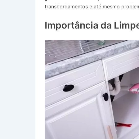
transbordamentos e até mesmo problem
Bairro Jardim Independência em Cunha
Importância da Limp