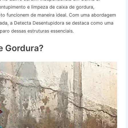
entupimento e limpeza de caixa de gordura,
oto funcionem de maneira ideal. Com uma abordagem
çada, a Detecta Desentupidora se destaca como uma
paro dessas estruturas essenciais.
Desentupidora no
 SP
e Gordura?