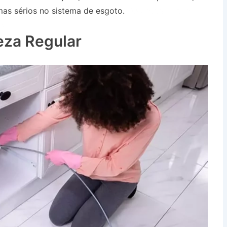
as sérios no sistema de esgoto.
Desentupidora no
 SP
eza Regular