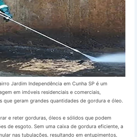
airro Jardim Independência em Cunha SP é um
agem em imóveis residenciais e comerciais,
s que geram grandes quantidades de gordura e óleo.
urar e reter gorduras, óleos e sólidos que podem
es de esgoto. Sem uma caixa de gordura eficiente, a
ular nas tubulações, resultando em entupimentos,