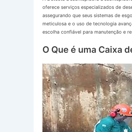
oferece serviços especializados de des
assegurando que seus sistemas de esg
meticulosa e o uso de tecnologia avan
escolha confiável para manutenção e re
Bairro Jardim Independência em Cunha
O Que é uma Caixa d