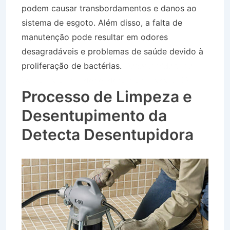
podem causar transbordamentos e danos ao
sistema de esgoto. Além disso, a falta de
manutenção pode resultar em odores
desagradáveis e problemas de saúde devido à
proliferação de bactérias.
Desentupidora no
Bairro Jardim Independência em Jacareí SP
Processo de Limpeza e
Desentupimento da
Detecta Desentupidora