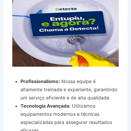
Profissionalismo:
Nossa equipe é
altamente treinada e experiente, garantindo
um serviço eficiente e de alta qualidade.
Tecnologia Avançada:
Utilizamos
equipamentos modernos e técnicas
especializadas para assegurar resultados
eficazes.