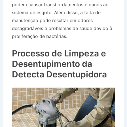
podem causar transbordamentos e danos ao
sistema de esgoto. Além disso, a falta de
manutenção pode resultar em odores
desagradáveis e problemas de saúde devido à
proliferação de bactérias.
Desentupidora no
Bairro Jardim Independência em Silveiras SP
Processo de Limpeza e
Desentupimento da
Detecta Desentupidora