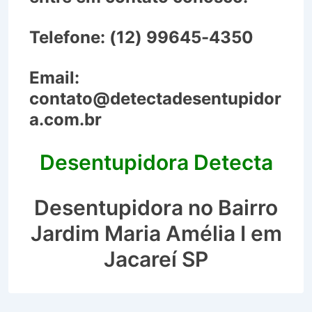
Telefone:
(12) 99645-4350
Email:
contato@detectadesentupidor
a.com.br
Desentupidora Detecta
Desentupidora no Bairro
Jardim Maria Amélia I em
Jacareí SP