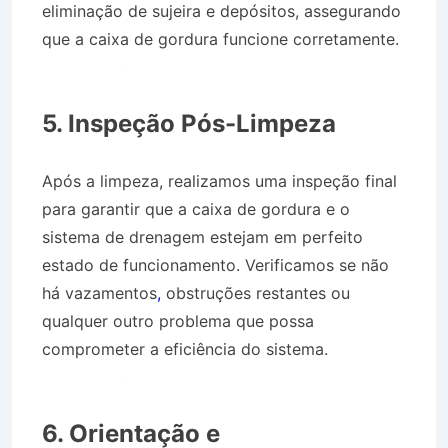
eliminação de sujeira e depósitos, assegurando
que a caixa de gordura funcione corretamente.
Desentupidora no Bairro Jardim Maria Amélia I
em Jacareí SP
5. Inspeção Pós-Limpeza
Após a limpeza, realizamos uma inspeção final
para garantir que a caixa de gordura e o
sistema de drenagem estejam em perfeito
estado de funcionamento. Verificamos se não
há vazamentos
,
obstruções restantes ou
qualquer outro problema que possa
comprometer a eficiência do sistema.
Desentupidora no Bairro Jardim Maria Amélia I
em Jacareí SP
6. Orientação e