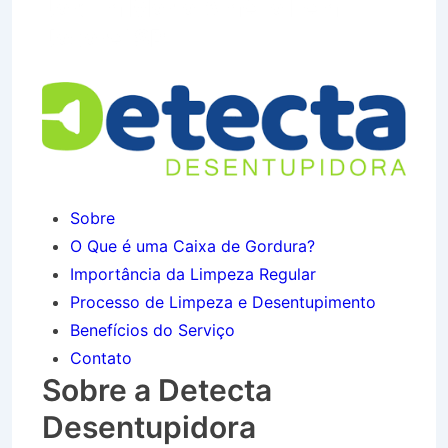
Jardim Maria Amélia I em
Jacareí SP
Sobre
O Que é uma Caixa de Gordura?
Importância da Limpeza Regular
Processo de Limpeza e Desentupimento
Benefícios do Serviço
Contato
Sobre a Detecta
Desentupidora