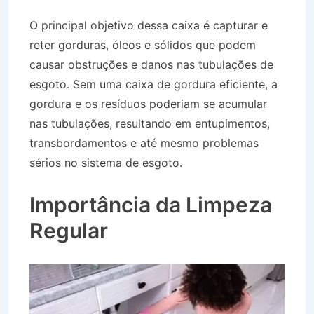
O principal objetivo dessa caixa é capturar e
reter gorduras, óleos e sólidos que podem
causar obstruções e danos nas tubulações de
esgoto. Sem uma caixa de gordura eficiente, a
gordura e os resíduos poderiam se acumular
nas tubulações, resultando em entupimentos,
transbordamentos e até mesmo problemas
sérios no sistema de esgoto.
Desentupidora no
Bairro Jardim Maria Amélia I em Jacareí SP
Importância da Limpeza
Regular