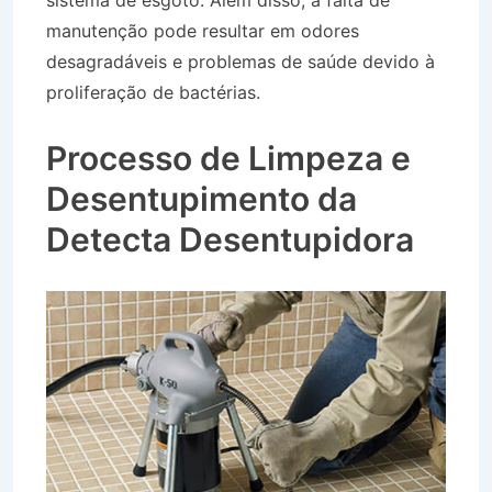
sistema de esgoto. Além disso, a falta de
manutenção pode resultar em odores
desagradáveis e problemas de saúde devido à
proliferação de bactérias.
Desentupidora no
Bairro Jardim Maria Amélia I em Jacareí SP
Processo de Limpeza e
Desentupimento da
Detecta Desentupidora