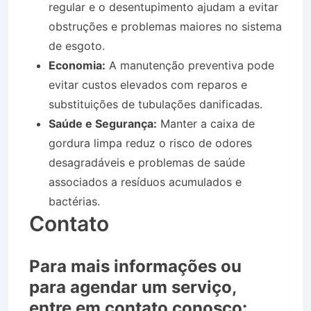
regular e o desentupimento ajudam a evitar
obstruções e problemas maiores no sistema
de esgoto.
Economia:
A manutenção preventiva pode
evitar custos elevados com reparos e
substituições de tubulações danificadas.
Saúde e Segurança:
Manter a caixa de
gordura limpa reduz o risco de odores
desagradáveis e problemas de saúde
associados a resíduos acumulados e
bactérias.
Contato
Para mais informações ou
para agendar um serviço,
entre em contato conosco: