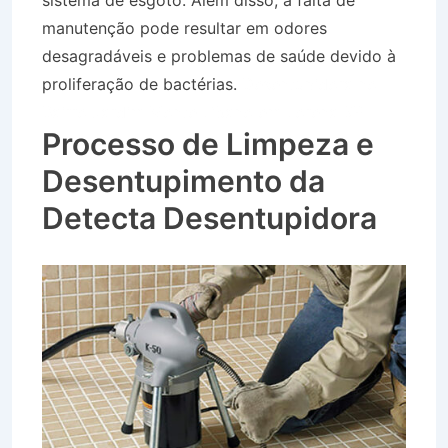
sistema de esgoto. Além disso, a falta de
manutenção pode resultar em odores
desagradáveis e problemas de saúde devido à
proliferação de bactérias.
Desentupidora no
Bairro Jardim Monte Líbano em Lorena SP
Processo de Limpeza e
Desentupimento da
Detecta Desentupidora