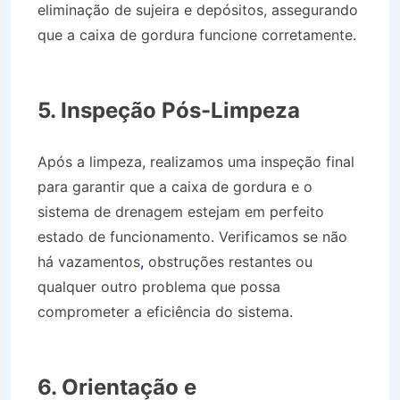
eliminação de sujeira e depósitos, assegurando
que a caixa de gordura funcione corretamente.
Desentupidora no Bairro Jardim Monte Líbano
em Lorena SP
5. Inspeção Pós-Limpeza
Após a limpeza, realizamos uma inspeção final
para garantir que a caixa de gordura e o
sistema de drenagem estejam em perfeito
estado de funcionamento. Verificamos se não
há vazamentos
,
obstruções restantes ou
qualquer outro problema que possa
comprometer a eficiência do sistema.
Desentupidora no Bairro Jardim Monte Líbano
em Lorena SP
6. Orientação e