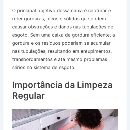
O principal objetivo dessa caixa é capturar e
reter gorduras, óleos e sólidos que podem
causar obstruções e danos nas tubulações de
esgoto. Sem uma caixa de gordura eficiente, a
gordura e os resíduos poderiam se acumular
nas tubulações, resultando em entupimentos,
transbordamentos e até mesmo problemas
sérios no sistema de esgoto.
Desentupidora no
Bairro Jardim Monte Líbano em Lorena SP
Importância da Limpeza
Regular