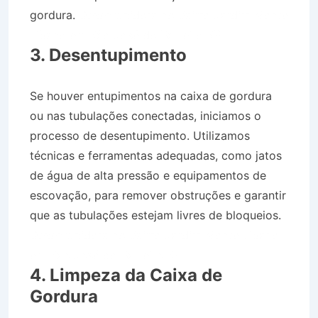
gordura.
Desentupidora no Bairro Jardim Monte
Líbano em São José do Barreiro SP
3. Desentupimento
Se houver entupimentos na caixa de gordura
ou nas tubulações conectadas, iniciamos o
processo de desentupimento. Utilizamos
técnicas e ferramentas adequadas, como jatos
de água de alta pressão e equipamentos de
escovação, para remover obstruções e garantir
que as tubulações estejam livres de bloqueios.
Desentupidora no Bairro Jardim Monte Líbano
em São José do Barreiro SP
4. Limpeza da Caixa de
Gordura