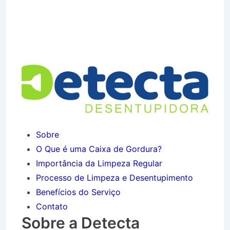
Desentupidora no Bairro
Jardim Monte Líbano em São
José do Barreiro SP
Sobre
O Que é uma Caixa de Gordura?
Importância da Limpeza Regular
Processo de Limpeza e Desentupimento
Benefícios do Serviço
Contato
Sobre a Detecta