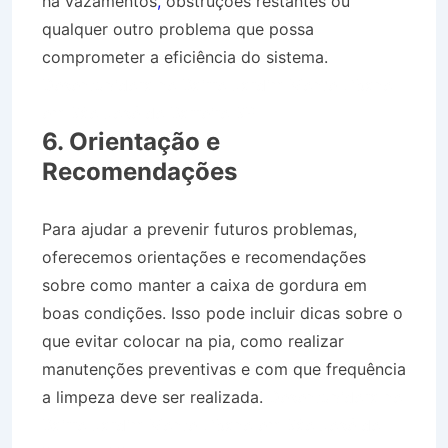
há vazamentos
,
obstruções restantes ou
qualquer outro problema que possa
comprometer a eficiência do sistema.
Desentupidora no Bairro Jardim Monte Líbano
em São José do Barreiro SP
6. Orientação e
Recomendações
Para ajudar a prevenir futuros problemas,
oferecemos orientações e recomendações
sobre como manter a caixa de gordura em
boas condições. Isso pode incluir dicas sobre o
que evitar colocar na pia, como realizar
manutenções preventivas e com que frequência
a limpeza deve ser realizada.
Desentupidora no
Bairro Jardim Monte Líbano em São José do