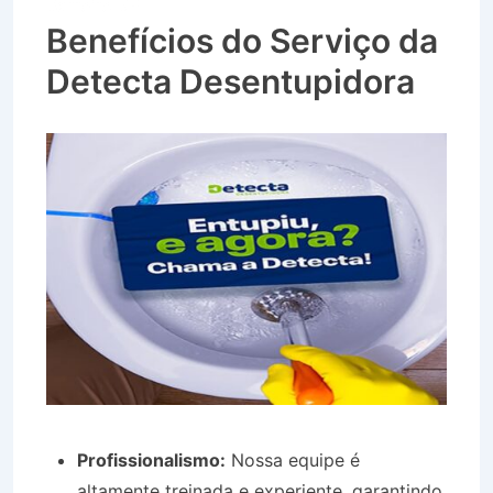
Barreiro SP
Benefícios do Serviço da
Detecta Desentupidora
Profissionalismo:
Nossa equipe é
altamente treinada e experiente, garantindo