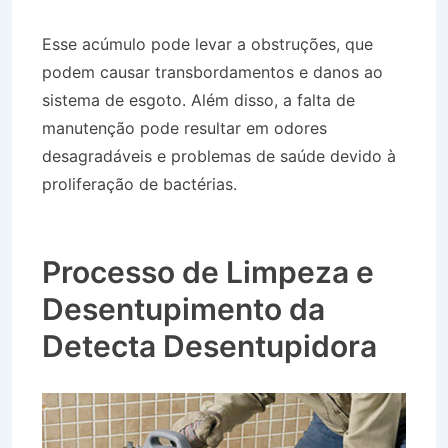
Esse acúmulo pode levar a obstruções, que
podem causar transbordamentos e danos ao
sistema de esgoto. Além disso, a falta de
manutenção pode resultar em odores
desagradáveis e problemas de saúde devido à
proliferação de bactérias.
Desentupidora no
Bairro Jardim Monte Líbano em São José do
Barreiro SP
Processo de Limpeza e
Desentupimento da
Detecta Desentupidora