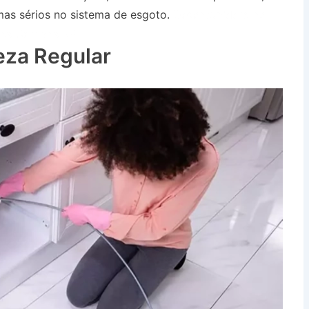
as sérios no sistema de esgoto.
Desentupidora no
dos Campos SP
eza Regular