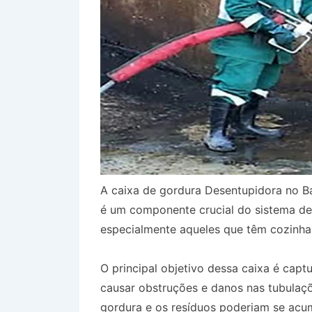
A caixa de gordura Desentupidora no 
é um componente crucial do sistema de
especialmente aqueles que têm cozinha
O principal objetivo dessa caixa é capt
causar obstruções e danos nas tubulaçõ
gordura e os resíduos poderiam se acum