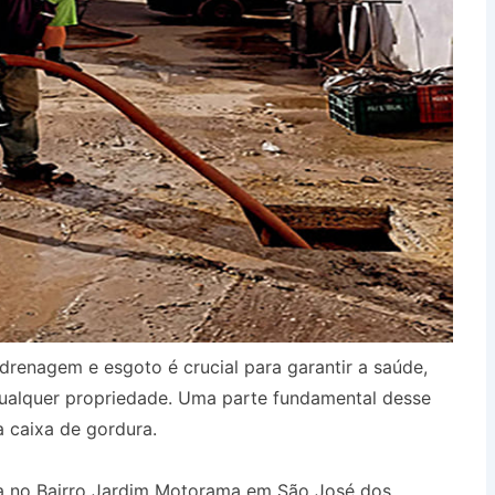
drenagem e esgoto é crucial para garantir a saúde,
qualquer propriedade. Uma parte fundamental desse
a caixa de gordura.
a no Bairro Jardim Motorama em São José dos