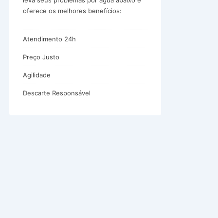
leva seus problemas por água abaixo e
oferece os melhores benefícios:
Atendimento 24h
Preço Justo
Agilidade
Descarte Responsável