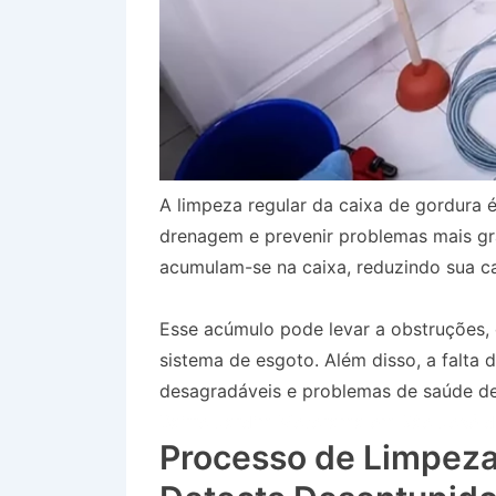
A limpeza regular da caixa de gordura é
drenagem e prevenir problemas mais gr
acumulam-se na caixa, reduzindo sua ca
Esse acúmulo pode levar a obstruções
sistema de esgoto. Além disso, a falta
desagradáveis e problemas de saúde dev
Bairro Jardim Motorama em São José 
Processo de Limpeza