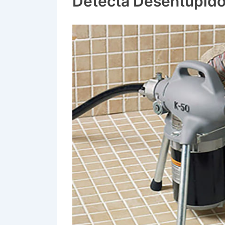
Detecta Desentupido