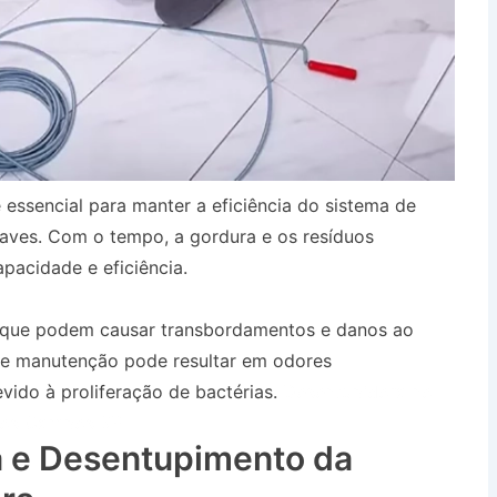
 essencial para manter a eficiência do sistema de
aves. Com o tempo, a gordura e os resíduos
pacidade e eficiência.
, que podem causar transbordamentos e danos ao
 de manutenção pode resultar em odores
ido à proliferação de bactérias.
Desentupidora no
dos Campos SP
 e Desentupimento da