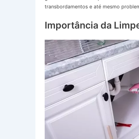
transbordamentos e até mesmo problem
Bairro Jardim Motorama em São José 
Importância da Limp