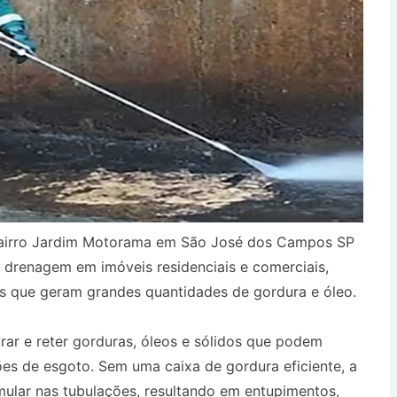
Bairro Jardim Motorama em São José dos Campos SP
 drenagem em imóveis residenciais e comerciais,
s que geram grandes quantidades de gordura e óleo.
urar e reter gorduras, óleos e sólidos que podem
es de esgoto. Sem uma caixa de gordura eficiente, a
ular nas tubulações, resultando em entupimentos,