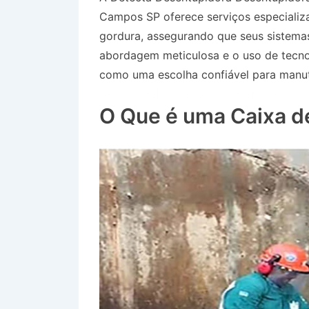
Campos SP oferece serviços especializ
gordura, assegurando que seus sistema
abordagem meticulosa e o uso de tecno
como uma escolha confiável para manute
Desentupidora no Bairro Jardim Moto
O Que é uma Caixa d