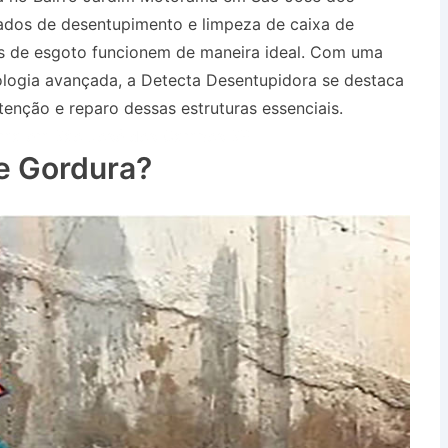
ados de desentupimento e limpeza de caixa de
s de esgoto funcionem de maneira ideal. Com uma
logia avançada, a Detecta Desentupidora se destaca
nção e reparo dessas estruturas essenciais.
rama em São José dos Campos SP
e Gordura?