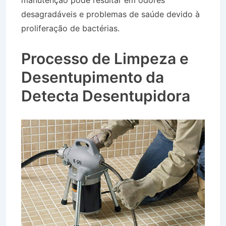
manutenção pode resultar em odores
desagradáveis e problemas de saúde devido à
proliferação de bactérias.
Desentupidora no
Bairro Jardim Moysés em Cruzeiro SP
Processo de Limpeza e
Desentupimento da
Detecta Desentupidora