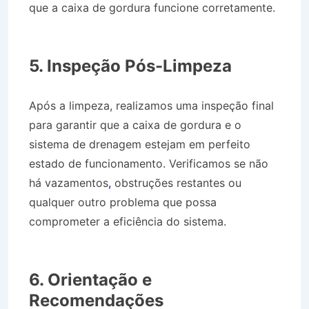
que a caixa de gordura funcione corretamente.
Desentupidora no Bairro Jardim Moysés em
Cruzeiro SP
5. Inspeção Pós-Limpeza
Após a limpeza, realizamos uma inspeção final
para garantir que a caixa de gordura e o
sistema de drenagem estejam em perfeito
estado de funcionamento. Verificamos se não
há vazamentos
,
obstruções restantes ou
qualquer outro problema que possa
comprometer a eficiência do sistema.
Desentupidora no Bairro Jardim Moysés em
Cruzeiro SP
6. Orientação e
Recomendações