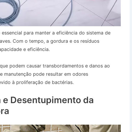
 essencial para manter a eficiência do sistema de
aves. Com o tempo, a gordura e os resíduos
pacidade e eficiência.
, que podem causar transbordamentos e danos ao
 de manutenção pode resultar em odores
ido à proliferação de bactérias.
Desentupidora no
 e Desentupimento da
ra