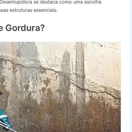
 Desentupidora se destaca como uma escolha
sas estruturas essenciais.
Desentupidora no Bairro
e Gordura?