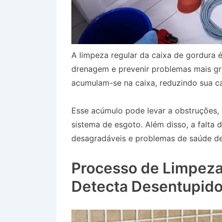
A limpeza regular da caixa de gordura é
drenagem e prevenir problemas mais gr
acumulam-se na caixa, reduzindo sua ca
Esse acúmulo pode levar a obstruções
sistema de esgoto. Além disso, a falta
desagradáveis e problemas de saúde dev
Bairro Jardim Moysés em Piquete SP
Processo de Limpeza
Detecta Desentupido