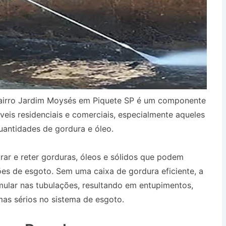
Bairro Jardim Moysés em Piquete SP é um componente
eis residenciais e comerciais, especialmente aqueles
antidades de gordura e óleo.
urar e reter gorduras, óleos e sólidos que podem
es de esgoto. Sem uma caixa de gordura eficiente, a
ular nas tubulações, resultando em entupimentos,
as sérios no sistema de esgoto.
Desentupidora no