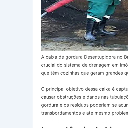
A caixa de gordura Desentupidora no 
crucial do sistema de drenagem em imóv
que têm cozinhas que geram grandes qu
O principal objetivo dessa caixa é capt
causar obstruções e danos nas tubulaçõ
gordura e os resíduos poderiam se acum
transbordamentos e até mesmo problem
Bairro Jardim Moysés em Piquete SP