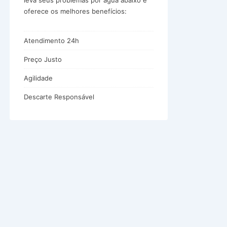
leva seus problemas por água abaixo e
oferece os melhores benefícios:
Atendimento 24h
Preço Justo
Agilidade
Descarte Responsável