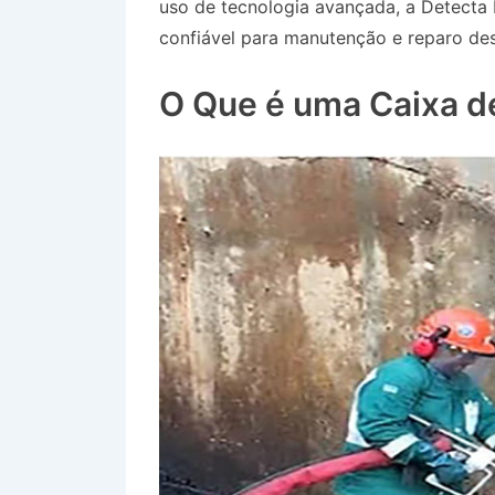
uso de tecnologia avançada, a Detecta
confiável para manutenção e reparo des
Jardim Moysés em Piquete SP
O Que é uma Caixa d