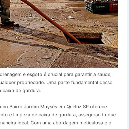
drenagem e esgoto é crucial para garantir a saúde,
qualquer propriedade. Uma parte fundamental desse
a caixa de gordura.
a no Bairro Jardim Moysés em Queluz SP oferece
ento e limpeza de caixa de gordura, assegurando que
 maneira ideal. Com uma abordagem meticulosa e o