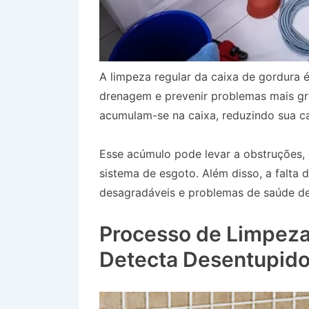
A limpeza regular da caixa de gordura é
drenagem e prevenir problemas mais gr
acumulam-se na caixa, reduzindo sua ca
Esse acúmulo pode levar a obstruções
sistema de esgoto. Além disso, a falta
desagradáveis e problemas de saúde dev
Bairro Jardim Moysés em Queluz SP
Processo de Limpeza
Detecta Desentupido