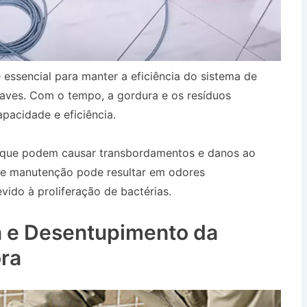
 essencial para manter a eficiência do sistema de
aves. Com o tempo, a gordura e os resíduos
pacidade e eficiência.
, que podem causar transbordamentos e danos ao
 de manutenção pode resultar em odores
ido à proliferação de bactérias.
Desentupidora no
 e Desentupimento da
ra