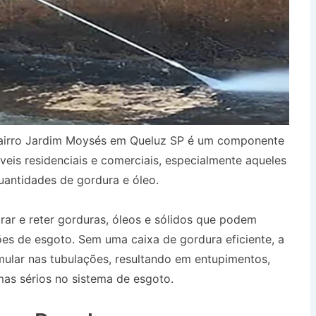
Bairro Jardim Moysés em Queluz SP é um componente
eis residenciais e comerciais, especialmente aqueles
antidades de gordura e óleo.
urar e reter gorduras, óleos e sólidos que podem
es de esgoto. Sem uma caixa de gordura eficiente, a
ular nas tubulações, resultando em entupimentos,
as sérios no sistema de esgoto.
Desentupidora no