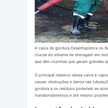
A caixa de gordura Desentupidora no 
crucial do sistema de drenagem em imóv
que têm cozinhas que geram grandes qu
O principal objetivo dessa caixa é capt
causar obstruções e danos nas tubulaçõ
gordura e os resíduos poderiam se acum
transbordamentos e até mesmo problem
Bairro Jardim Moysés em Queluz SP