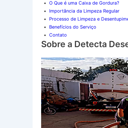
O Que é uma Caixa de Gordura?
Importância da Limpeza Regular
Processo de Limpeza e Desentupim
Benefícios do Serviço
Contato
Sobre a Detecta Des