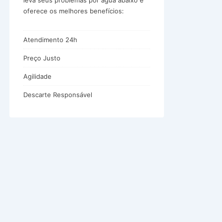
leva seus problemas por água abaixo e
oferece os melhores benefícios:
Atendimento 24h
Preço Justo
Agilidade
Descarte Responsável