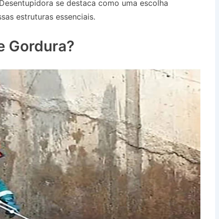
 Desentupidora se destaca como uma escolha
sas estruturas essenciais.
Desentupidora no Bairro
e Gordura?