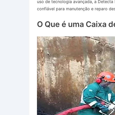
uso de tecnologia avançada, a Detecta
confiável para manutenção e reparo des
Jardim Moysés em Queluz SP
O Que é uma Caixa d