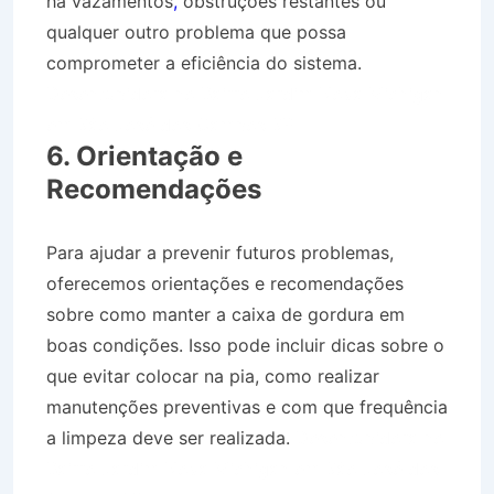
há vazamentos
,
obstruções restantes ou
qualquer outro problema que possa
comprometer a eficiência do sistema.
Desentupidora no Bairro Jardim Nova Michigan
em São José dos Campos SP
6. Orientação e
Recomendações
Para ajudar a prevenir futuros problemas,
oferecemos orientações e recomendações
sobre como manter a caixa de gordura em
boas condições. Isso pode incluir dicas sobre o
que evitar colocar na pia, como realizar
manutenções preventivas e com que frequência
a limpeza deve ser realizada.
Desentupidora no
Bairro Jardim Nova Michigan em São José dos