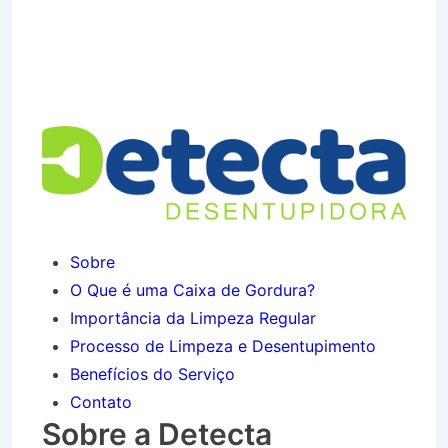
Desentupidora no Bairro
Jardim Nova Michigan em São
José dos Campos SP
Sobre
O Que é uma Caixa de Gordura?
Importância da Limpeza Regular
Processo de Limpeza e Desentupimento
Benefícios do Serviço
Contato
Sobre a Detecta