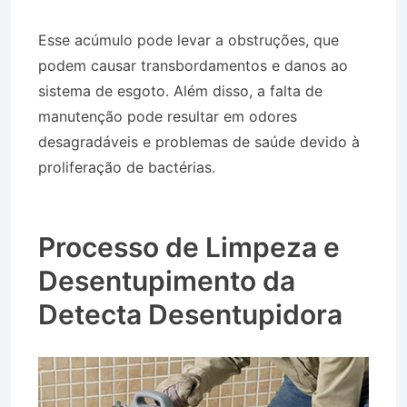
Esse acúmulo pode levar a obstruções, que
podem causar transbordamentos e danos ao
sistema de esgoto. Além disso, a falta de
manutenção pode resultar em odores
desagradáveis e problemas de saúde devido à
proliferação de bactérias.
Desentupidora no
Bairro Jardim Nova Michigan em São José dos
Campos SP
Processo de Limpeza e
Desentupimento da
Detecta Desentupidora