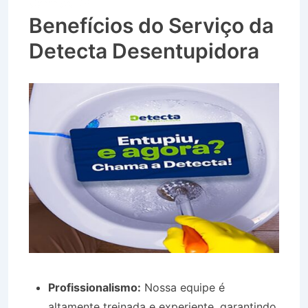
Campos SP
Benefícios do Serviço da
Detecta Desentupidora
Profissionalismo:
Nossa equipe é
altamente treinada e experiente, garantindo