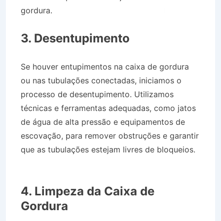
gordura.
Desentupidora no Bairro Jardim Nova
Michigan em São José dos Campos SP
3. Desentupimento
Se houver entupimentos na caixa de gordura
ou nas tubulações conectadas, iniciamos o
processo de desentupimento. Utilizamos
técnicas e ferramentas adequadas, como jatos
de água de alta pressão e equipamentos de
escovação, para remover obstruções e garantir
que as tubulações estejam livres de bloqueios.
Desentupidora no Bairro Jardim Nova Michigan
em São José dos Campos SP
4. Limpeza da Caixa de
Gordura