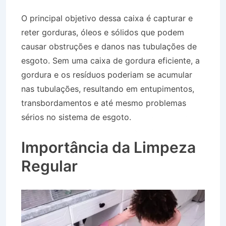
O principal objetivo dessa caixa é capturar e
reter gorduras, óleos e sólidos que podem
causar obstruções e danos nas tubulações de
esgoto. Sem uma caixa de gordura eficiente, a
gordura e os resíduos poderiam se acumular
nas tubulações, resultando em entupimentos,
transbordamentos e até mesmo problemas
sérios no sistema de esgoto.
Desentupidora no
Bairro Jardim Nova Silveiras em Silveiras SP
Importância da Limpeza
Regular