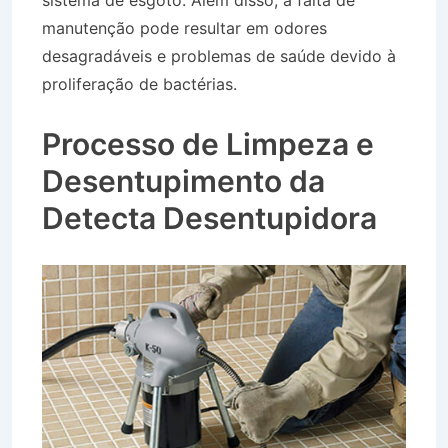
sistema de esgoto. Além disso, a falta de
manutenção pode resultar em odores
desagradáveis e problemas de saúde devido à
proliferação de bactérias.
Desentupidora no
Bairro Jardim Nova Silveiras em Silveiras SP
Processo de Limpeza e
Desentupimento da
Detecta Desentupidora