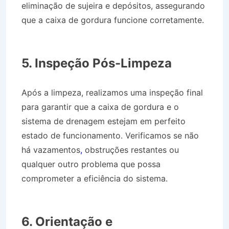
eliminação de sujeira e depósitos, assegurando
que a caixa de gordura funcione corretamente.
Desentupidora no Bairro Jardim Nova Silveiras
em Silveiras SP
5. Inspeção Pós-Limpeza
Após a limpeza, realizamos uma inspeção final
para garantir que a caixa de gordura e o
sistema de drenagem estejam em perfeito
estado de funcionamento. Verificamos se não
há vazamentos
,
obstruções restantes ou
qualquer outro problema que possa
comprometer a eficiência do sistema.
Desentupidora no Bairro Jardim Nova Silveiras
em Silveiras SP
6. Orientação e