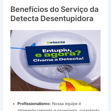
Barreiro SP
Benefícios do Serviço da
Detecta Desentupidora
Profissionalismo:
Nossa equipe é
altamente treinada e experiente, garantindo