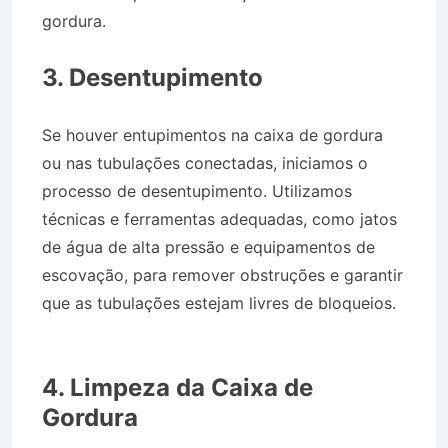
gordura.
Desentupidora no Bairro Jardim Ouro
Branco em São José do Barreiro SP
3. Desentupimento
Se houver entupimentos na caixa de gordura
ou nas tubulações conectadas, iniciamos o
processo de desentupimento. Utilizamos
técnicas e ferramentas adequadas, como jatos
de água de alta pressão e equipamentos de
escovação, para remover obstruções e garantir
que as tubulações estejam livres de bloqueios.
Desentupidora no Bairro Jardim Ouro Branco
em São José do Barreiro SP
4. Limpeza da Caixa de
Gordura