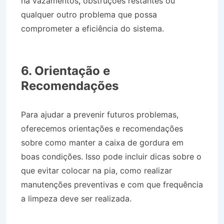
há vazamentos
,
obstruções restantes ou
qualquer outro problema que possa
comprometer a eficiência do sistema.
Desentupidora no Bairro Jardim Ouro Branco
em São José do Barreiro SP
6. Orientação e
Recomendações
Para ajudar a prevenir futuros problemas,
oferecemos orientações e recomendações
sobre como manter a caixa de gordura em
boas condições. Isso pode incluir dicas sobre o
que evitar colocar na pia, como realizar
manutenções preventivas e com que frequência
a limpeza deve ser realizada.
Desentupidora no
Bairro Jardim Ouro Branco em São José do