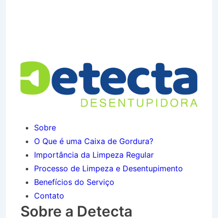
Desentupidora no Bairro
Jardim Ouro Branco em São
José do Barreiro SP
Sobre
O Que é uma Caixa de Gordura?
Importância da Limpeza Regular
Processo de Limpeza e Desentupimento
Benefícios do Serviço
Contato
Sobre a Detecta