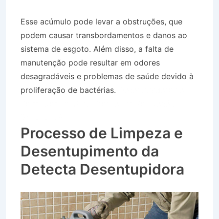
Esse acúmulo pode levar a obstruções, que
podem causar transbordamentos e danos ao
sistema de esgoto. Além disso, a falta de
manutenção pode resultar em odores
desagradáveis e problemas de saúde devido à
proliferação de bactérias.
Desentupidora no
Bairro Jardim Ouro Branco em São José do
Barreiro SP
Processo de Limpeza e
Desentupimento da
Detecta Desentupidora