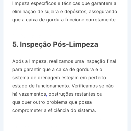
limpeza específicos e técnicas que garantem a
eliminação de sujeira e depósitos, assegurando
que a caixa de gordura funcione corretamente.
Desentupidora no Bairro Jardim Paraíso em
Cachoeira Paulista SP
5. Inspeção Pós-Limpeza
Após a limpeza, realizamos uma inspeção final
para garantir que a caixa de gordura e o
sistema de drenagem estejam em perfeito
estado de funcionamento. Verificamos se não
há vazamentos
,
obstruções restantes ou
qualquer outro problema que possa
comprometer a eficiência do sistema.
Desentupidora no Bairro Jardim Paraíso em
Cachoeira Paulista SP