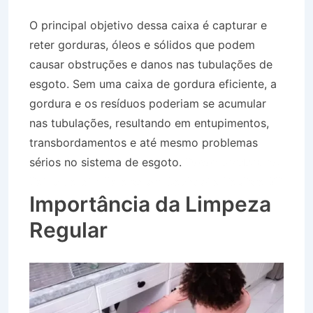
O principal objetivo dessa caixa é capturar e
reter gorduras, óleos e sólidos que podem
causar obstruções e danos nas tubulações de
esgoto. Sem uma caixa de gordura eficiente, a
gordura e os resíduos poderiam se acumular
nas tubulações, resultando em entupimentos,
transbordamentos e até mesmo problemas
sérios no sistema de esgoto.
Desentupidora no
Bairro Jardim Paraíso em Cachoeira Paulista SP
Importância da Limpeza
Regular