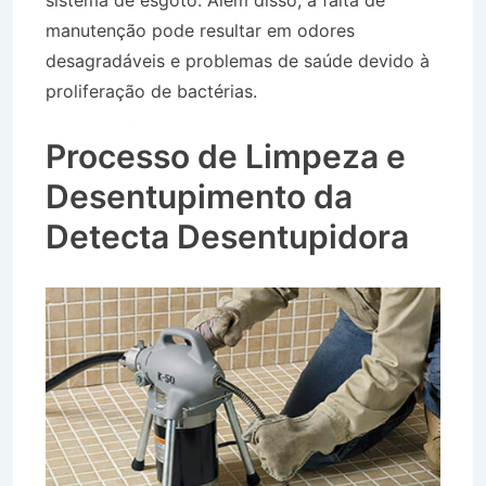
sistema de esgoto. Além disso, a falta de
manutenção pode resultar em odores
desagradáveis e problemas de saúde devido à
proliferação de bactérias.
Desentupidora no
Bairro Jardim Paraíso em Cachoeira Paulista SP
Processo de Limpeza e
Desentupimento da
Detecta Desentupidora