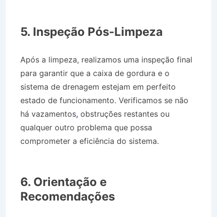
Desentupidora no Bairro Jardim Paraíso em
Jacareí SP
5. Inspeção Pós-Limpeza
Após a limpeza, realizamos uma inspeção final
para garantir que a caixa de gordura e o
sistema de drenagem estejam em perfeito
estado de funcionamento. Verificamos se não
há vazamentos
,
obstruções restantes ou
qualquer outro problema que possa
comprometer a eficiência do sistema.
Desentupidora no Bairro Jardim Paraíso em
Jacareí SP
6. Orientação e
Recomendações