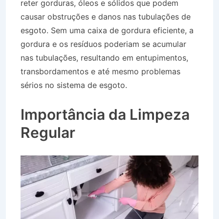
reter gorduras, óleos e sólidos que podem
causar obstruções e danos nas tubulações de
esgoto. Sem uma caixa de gordura eficiente, a
gordura e os resíduos poderiam se acumular
nas tubulações, resultando em entupimentos,
transbordamentos e até mesmo problemas
sérios no sistema de esgoto.
Desentupidora no
Bairro Jardim Paraíso em Roseira SP
Importância da Limpeza
Regular