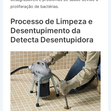
proliferação de bactérias.
Desentupidora no
Bairro Jardim Paraíso em Roseira SP
Processo de Limpeza e
Desentupimento da
Detecta Desentupidora