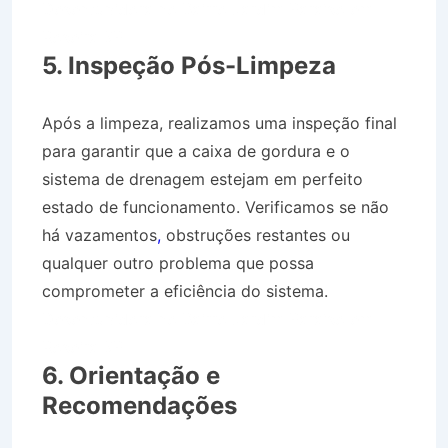
Desentupidora no Bairro Jardim Paraíso em
Roseira SP
5. Inspeção Pós-Limpeza
Após a limpeza, realizamos uma inspeção final
para garantir que a caixa de gordura e o
sistema de drenagem estejam em perfeito
estado de funcionamento. Verificamos se não
há vazamentos
,
obstruções restantes ou
qualquer outro problema que possa
comprometer a eficiência do sistema.
Desentupidora no Bairro Jardim Paraíso em
Roseira SP
6. Orientação e
Recomendações