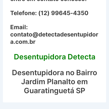
Telefone:
(12) 99645-4350
Email:
contato@detectadesentupidor
a.com.br
Desentupidora Detecta
Desentupidora no Bairro
Jardim Planalto em
Guaratinguetá SP