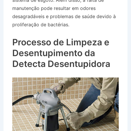
sistema de esgoto. Além disso, a falta de
manutenção pode resultar em odores
desagradáveis e problemas de saúde devido à
proliferação de bactérias.
Desentupidora no
Bairro Jardim Planalto em Guaratinguetá SP
Processo de Limpeza e
Desentupimento da
Detecta Desentupidora