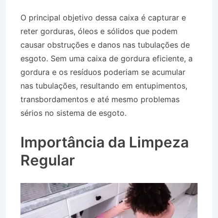
O principal objetivo dessa caixa é capturar e
reter gorduras, óleos e sólidos que podem
causar obstruções e danos nas tubulações de
esgoto. Sem uma caixa de gordura eficiente, a
gordura e os resíduos poderiam se acumular
nas tubulações, resultando em entupimentos,
transbordamentos e até mesmo problemas
sérios no sistema de esgoto.
Desentupidora no
Bairro Jardim Planalto em Guaratinguetá SP
Importância da Limpeza
Regular