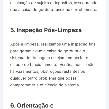
eliminação de sujeira e depósitos, assegurando
que a caixa de gordura funcione corretamente.
Desentupidora no Bairro Jardim Planalto em
Guaratinguetá SP
5. Inspeção Pós-Limpeza
Após a limpeza, realizamos uma inspeção final
para garantir que a caixa de gordura e o
sistema de drenagem estejam em perfeito
estado de funcionamento. Verificamos se não
há vazamentos
,
obstruções restantes ou
qualquer outro problema que possa
comprometer a eficiência do sistema.
Desentupidora no Bairro Jardim Planalto em
Guaratinguetá SP
6. Orientação e