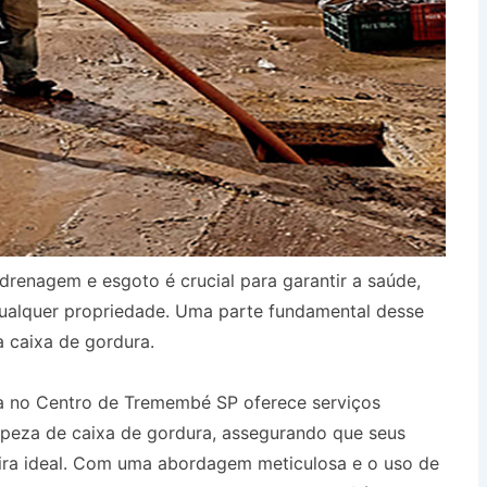
drenagem e esgoto é crucial para garantir a saúde,
qualquer propriedade. Uma parte fundamental desse
a caixa de gordura.
a no Centro de Tremembé SP oferece serviços
mpeza de caixa de gordura, assegurando que seus
ira ideal. Com uma abordagem meticulosa e o uso de