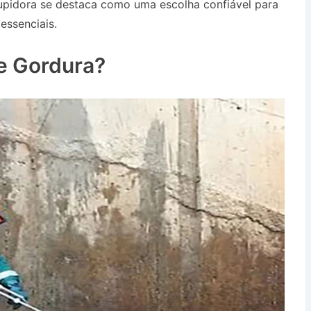
upidora se destaca como uma escolha confiável para
essenciais.
Desentupidora no Centro de Tremembé
e Gordura?