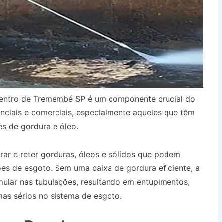
Centro de Tremembé SP é um componente crucial do
nciais e comerciais, especialmente aqueles que têm
s de gordura e óleo.
urar e reter gorduras, óleos e sólidos que podem
es de esgoto. Sem uma caixa de gordura eficiente, a
ular nas tubulações, resultando em entupimentos,
as sérios no sistema de esgoto.
Desentupidora no