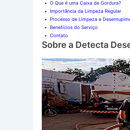
O Que é uma Caixa de Gordura?
Importância da Limpeza Regular
Processo de Limpeza e Desentupim
Benefícios do Serviço
Contato
Sobre a Detecta Des