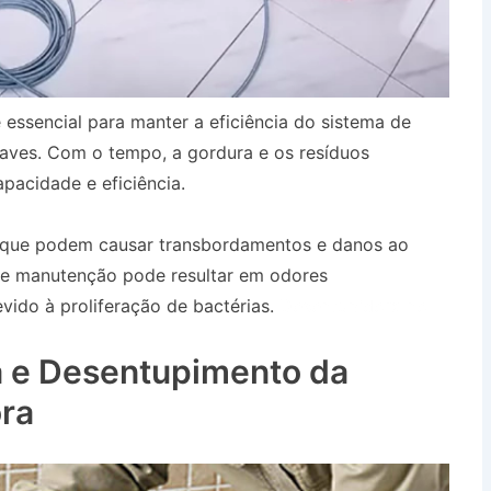
 essencial para manter a eficiência do sistema de
aves. Com o tempo, a gordura e os resíduos
pacidade e eficiência.
, que podem causar transbordamentos e danos ao
 de manutenção pode resultar em odores
ido à proliferação de bactérias.
Desentupidora no
 e Desentupimento da
ra