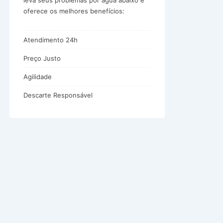
leva seus problemas por água abaixo e
oferece os melhores benefícios:
Atendimento 24h
Preço Justo
Agilidade
Descarte Responsável