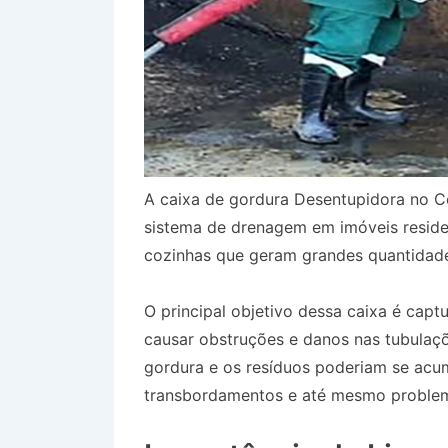
A caixa de gordura Desentupidora no 
sistema de drenagem em imóveis reside
cozinhas que geram grandes quantidade
O principal objetivo dessa caixa é capt
causar obstruções e danos nas tubulaçõ
gordura e os resíduos poderiam se acum
transbordamentos e até mesmo problem
Centro de Tremembé SP