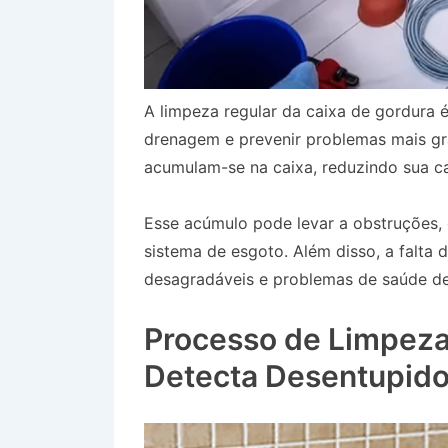
A limpeza regular da caixa de gordura é
drenagem e prevenir problemas mais gr
acumulam-se na caixa, reduzindo sua ca
Esse acúmulo pode levar a obstruções
sistema de esgoto. Além disso, a falta
desagradáveis e problemas de saúde dev
Centro de Tremembé SP
Processo de Limpeza
Detecta Desentupido