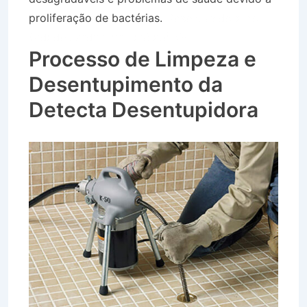
proliferação de bactérias.
Desentupidora no
Cidade Jardim em Taubaté SP
Processo de Limpeza e
Desentupimento da
Detecta Desentupidora