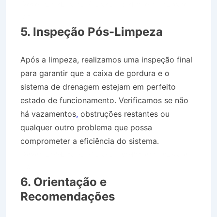
Desentupidora no Cidade Jardim em Taubaté
SP
5. Inspeção Pós-Limpeza
Após a limpeza, realizamos uma inspeção final
para garantir que a caixa de gordura e o
sistema de drenagem estejam em perfeito
estado de funcionamento. Verificamos se não
há vazamentos
,
obstruções restantes ou
qualquer outro problema que possa
comprometer a eficiência do sistema.
Desentupidora no Cidade Jardim em Taubaté
SP
6. Orientação e
Recomendações