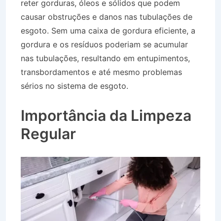
reter gorduras, óleos e sólidos que podem
causar obstruções e danos nas tubulações de
esgoto. Sem uma caixa de gordura eficiente, a
gordura e os resíduos poderiam se acumular
nas tubulações, resultando em entupimentos,
transbordamentos e até mesmo problemas
sérios no sistema de esgoto.
Desentupidora no
Cidade Jardim em Taubaté SP
Importância da Limpeza
Regular