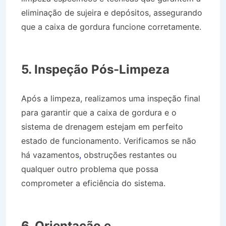
eliminação de sujeira e depósitos, assegurando
que a caixa de gordura funcione corretamente.
Desentupidora no Esplanada Independência em
Taubaté SP
5. Inspeção Pós-Limpeza
Após a limpeza, realizamos uma inspeção final
para garantir que a caixa de gordura e o
sistema de drenagem estejam em perfeito
estado de funcionamento. Verificamos se não
há vazamentos
,
obstruções restantes ou
qualquer outro problema que possa
comprometer a eficiência do sistema.
Desentupidora no Esplanada Independência em
Taubaté SP
6. Orientação e