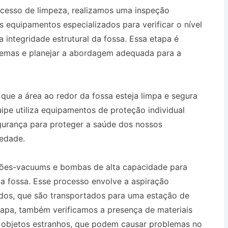
ocesso de limpeza, realizamos uma inspeção
 equipamentos especializados para verificar o nível
 integridade estrutural da fossa. Essa etapa é
oblemas e planejar a abordagem adequada para a
seada SP
que a área ao redor da fossa esteja limpa e segura
uipe utiliza equipamentos de proteção individual
gurança para proteger a saúde dos nossos
riedade.
Limpa Fossa em Praia da Enseada SP
ões-vacuums e bombas de alta capacidade para
 fossa. Esse processo envolve a aspiração
uidos, que são transportados para uma estação de
apa, também verificamos a presença de materiais
 objetos estranhos, que podem causar problemas no