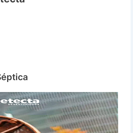
Séptica