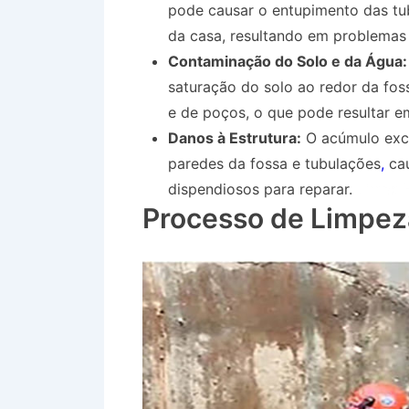
pode causar o entupimento das tub
da casa, resultando em problemas
Contaminação do Solo e da Água:
saturação do solo ao redor da fo
e de poços, o que pode resultar e
Danos à Estrutura:
O acúmulo exce
paredes da fossa e tubulações
,
cau
dispendiosos para reparar.
Limpa 
Processo de Limpez