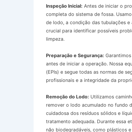
Inspeção Inicial:
Antes de iniciar o pr
completa do sistema de fossa. Usamos
de lodo, a condição das tubulações e a
crucial para identificar possíveis pr
limpeza.
Limpa Fossa em Praia da En
Preparação e Segurança:
Garantimos 
antes de iniciar a operação. Nossa eq
(EPIs) e segue todas as normas de se
profissionais e a integridade da prop
Remoção do Lodo:
Utilizamos caminh
remover o lodo acumulado no fundo da
cuidadosa dos resíduos sólidos e líq
tratamento adequada. Durante essa et
não biodegradáveis, como plásticos e