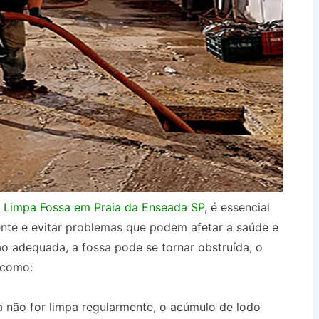
a
Limpa Fossa em Praia da Enseada SP
, é essencial
ente e evitar problemas que podem afetar a saúde e
 adequada, a fossa pode se tornar obstruída, o
 como:
 não for limpa regularmente, o acúmulo de lodo