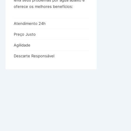
leva seus problemas por água abaixo e
oferece os melhores benefícios:
Atendimento 24h
Preço Justo
Agilidade
Descarte Responsável