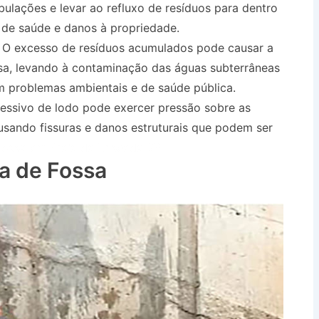
ulações e levar ao refluxo de resíduos para dentro
 de saúde e danos à propriedade.
O excesso de resíduos acumulados pode causar a
ssa, levando à contaminação das águas subterrâneas
m problemas ambientais e de saúde pública.
ssivo de lodo pode exercer pressão sobre as
sando fissuras e danos estruturais que podem ser
Fossa em Praia da Enseada SP
a de Fossa