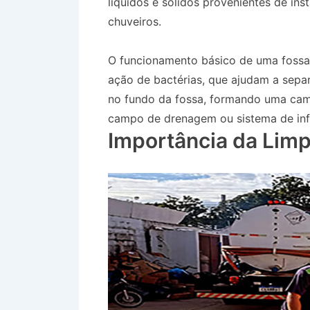
líquidos e sólidos provenientes de ins
chuveiros.
Limpa Fossa em Praia da E
O funcionamento básico de uma fossa
ação de bactérias, que ajudam a separ
no fundo da fossa, formando uma cam
campo de drenagem ou sistema de inf
Importância da Limp