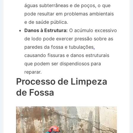
águas subterrâneas e de poços, o que
pode resultar em problemas ambientais
e de saúde pública.
Danos à Estrutura:
O acúmulo excessivo
de lodo pode exercer pressão sobre as
paredes da fossa e tubulações
,
causando fissuras e danos estruturais
que podem ser dispendiosos para
reparar.
Limpa Fossa em Tremembé SP
Processo de Limpeza
de Fossa