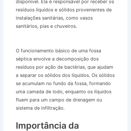
disponível. Ela é responsável por receber os
resíduos líquidos e sólidos provenientes de
instalações sanitárias, como vasos
sanitários, pias e chuveiros.
Limpa Fossa em
Tremembé SP
O funcionamento básico de uma fossa
séptica envolve a decomposição dos
resíduos por ação de bactérias, que ajudam
a separar os sólidos dos líquidos. Os sólidos
se acumulam no fundo da fossa, formando
uma camada de lodo, enquanto os líquidos
fluem para um campo de drenagem ou
sistema de infiltração.
Limpa Fossa em
Tremembé SP
Importância da