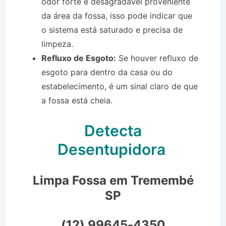
odor forte e desagradável proveniente
da área da fossa, isso pode indicar que
o sistema está saturado e precisa de
limpeza.
Refluxo de Esgoto:
Se houver refluxo de
esgoto para dentro da casa ou do
estabelecimento, é um sinal claro de que
a fossa está cheia.
Detecta
Desentupidora
Limpa Fossa em Tremembé
SP
(12) 99645-4350